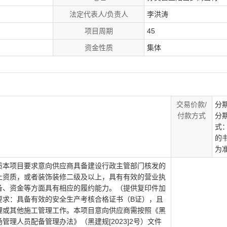
法定代表人/负责人
李洪涛
项目周期
45
资金性质
集体
交易价款/
分
付款方式
分
式
的
为
质本项目要求意向供应商具备建设行政主管部门核发的
上资质，或者装饰装修二级及以上，具有有效的营业执
备、资金等方面具有相应的履约能力。（提供复印件加
要求：具备有效的安全生产考核合格证书（B证），且
理或其他施工管理工作。本项目意向供应商需按照《黑
理人员配备管理办法》（黑建规[2023]2号）文件