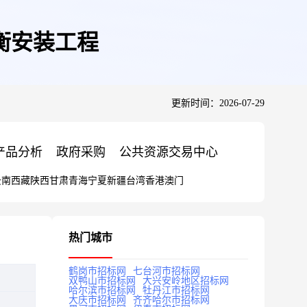
衡安装工程
更新时间：2026-07-29
产品分析
政府采购
公共资源交易中心
云南
西藏
陕西
甘肃
青海
宁夏
新疆
台湾
香港
澳门
热门城市
鹤岗市招标网
七台河市招标网
双鸭山市招标网
大兴安岭地区招标网
哈尔滨市招标网
牡丹江市招标网
大庆市招标网
齐齐哈尔市招标网