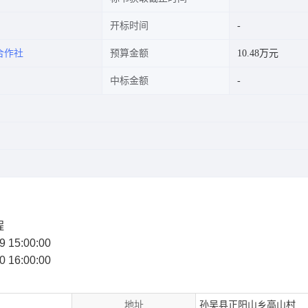
开标时间
合作社
预算金额
10.48万元
中标金额
程
9 15:00:00
0 16:00:00
地址
孙吴县正阳山乡高山村