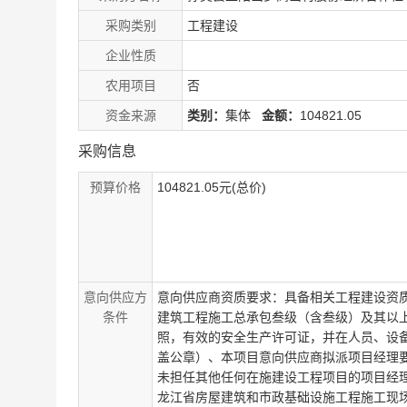
采购类别
工程建设
企业性质
农用项目
否
资金来源
类别：
集体
金额：
104821.05
采购信息
预算价格
104821.05元(总价)
意向供应方
意向供应商资质要求：具备相关工程建设资
条件
建筑工程施工总承包叁级（含叁级）及其以
照，有效的安全生产许可证，并在人员、设
盖公章）、本项目意向供应商拟派项目经理
未担任其他任何在施建设工程项目的项目经
龙江省房屋建筑和市政基础设施工程施工现场管