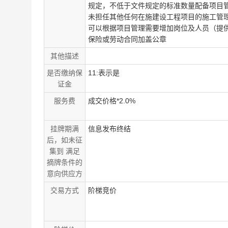
规定，不低于文件规定的标准数量配备项目
未担任其他任何在施建设工程项目的施工管
可以根据项目管理需要增加岗位及人员（提
保险或劳动合同加盖公章
其他描述
是否缴纳保
11:表示是
证金
服务费
成交价格*2.0%
挂牌期满
信息发布终结
后，如未征
集到 满足
摘牌条件的
意向供应方
交易方式
阶梯竞价