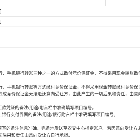
司
司
、手机银行转账三种之一的方式缴付竞价保证金，不得采用现金转账缴
、手机银行转账等方式缴付竞价保证金，不得采用现金转账缴付竞价保
成竞价保证金无法退还意向受让方，由此产生的一切后果和责任，由意
款凭证的备注/用途/附言栏中准确填写项目编号。
银行支付界面的备注/用途/银行附言栏中准确填写项目编号。
写的备注信息准确、完备地发送至农交中心指定账户。若因意向受让方
切后果和责任由意向受让方自行承担。