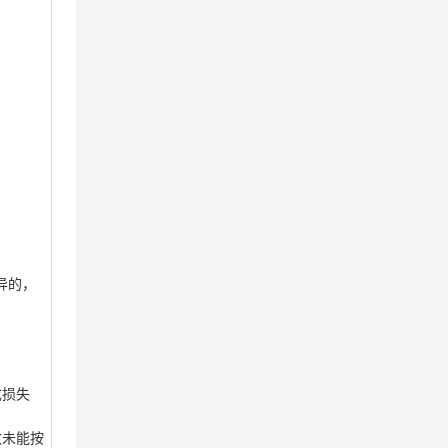
异的，
成损失
致未能按