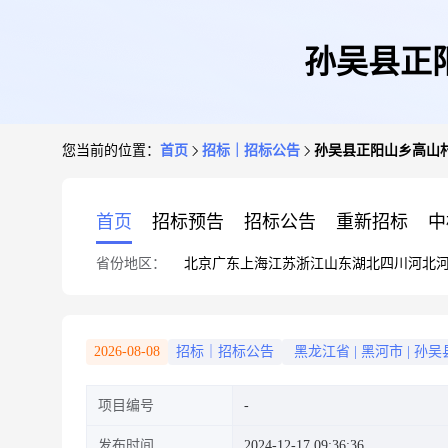
孙吴县正
您当前的位置：
首页
招标｜招标公告
孙吴县正阳山乡高山
首页
招标预告
招标公告
重新招标
中
省份地区：
北京
广东
上海
江苏
浙江
山东
湖北
四川
河北
2026-08-08
招标｜招标公告
黑龙江省
|
黑河市
|
孙吴
项目编号
发布时间
2024-12-17 09:36:36