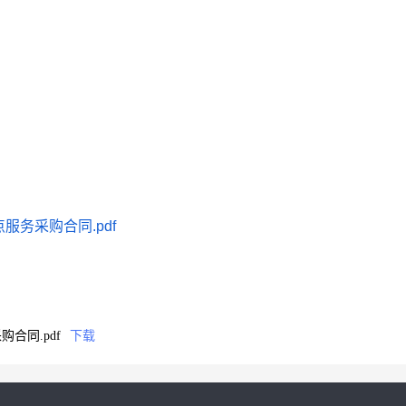
务采购合同.pdf
合同.pdf
下载