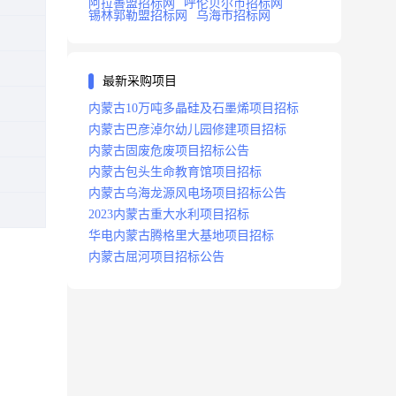
阿拉善盟招标网
呼伦贝尔市招标网
锡林郭勒盟招标网
乌海市招标网
最新采购项目
内蒙古10万吨多晶硅及石墨烯项目招标
内蒙古巴彦淖尔幼儿园修建项目招标
内蒙古固废危废项目招标公告
内蒙古包头生命教育馆项目招标
内蒙古乌海龙源风电场项目招标公告
2023内蒙古重大水利项目招标
华电内蒙古腾格里大基地项目招标
内蒙古屈河项目招标公告