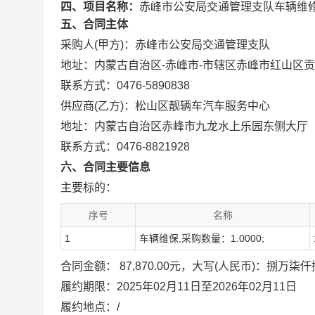
四、项目名称：
赤峰市公安局交通管理支队车辆维
五、合同主体
采购人(甲方)：赤峰市公安局交通管理支队
地址：内蒙古自治区-赤峰市-市辖区赤峰市红山区
联系方式：0476-5890838
供应商(乙方)：松山区靓辆车汽车服务中心
地址：内蒙古自治区赤峰市九龙水上乐园东侧大厅
联系方式：0476-8821928
六、合同主要信息
主要标的：
序号
名称
1
车辆维保,采购数量：1.0000;
合同金额： 87,870.00元，大写(人民币)：捌万
履约期限：2025年02月11日至2026年02月11日
履约地点：/