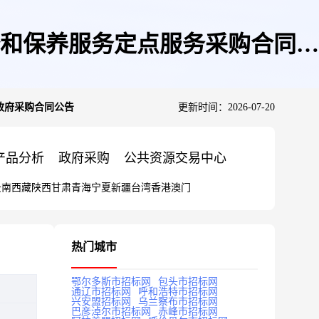
和保养服务定点服务采购合同政
政府采购合同公告
更新时间：2026-07-20
产品分析
政府采购
公共资源交易中心
云南
西藏
陕西
甘肃
青海
宁夏
新疆
台湾
香港
澳门
热门城市
鄂尔多斯市招标网
包头市招标网
通辽市招标网
呼和浩特市招标网
兴安盟招标网
乌兰察布市招标网
巴彦淖尔市招标网
赤峰市招标网