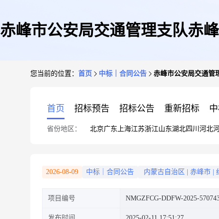
赤峰市公安局交通管理支队赤峰
您当前的位置：
首页
中标｜合同公告
赤峰市公安局交通管
首页
招标预告
招标公告
重新招标
中
省份地区：
北京
广东
上海
江苏
浙江
山东
湖北
四川
河北
2026-08-09
中标｜合同公告
内蒙古自治区
|
赤峰市
|
项目编号
NMGZFCG-DDFW-2025-57074
发布时间
2025-02-11 17:51:27