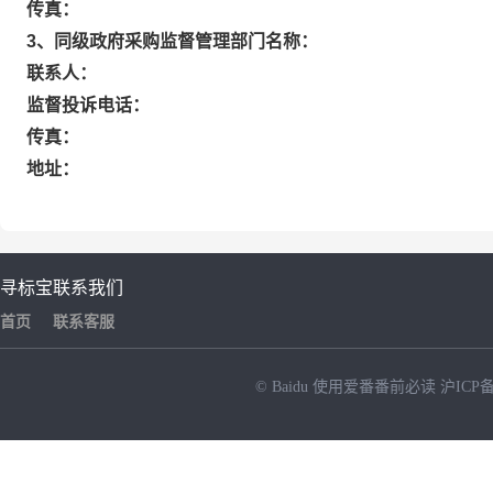
传真：
3、同级政府采购监督管理部门名称：
联系人：
监督投诉电话：
传真：
地址：
寻标宝
联系我们
首页
联系客服
© Baidu
使用爱番番前必读
沪ICP备
NEW
HOT