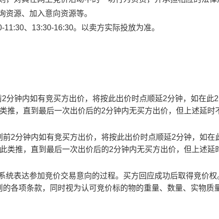
查询资源、加入意向资源等。
1:30、13:30-16:30。以卖方实际投放为准。
止时刻前2分钟内如有竞买方出价，将按此出价时点顺延2分钟，如在此
此类推，直到最后一次出价后的2分钟内无买方出价，但上述延时
截止时刻前2分钟内如有竞买方出价，将按此出价时点顺延2分钟，如在
以此类推，直到最后一次出价后的2分钟内无买方出价，但上述延
易系统表达参加竞价交易意向的过程。买方回应成功后取得竞价权
则的各项条款，同时视为认可竞价标的物的重量、数量、实物质