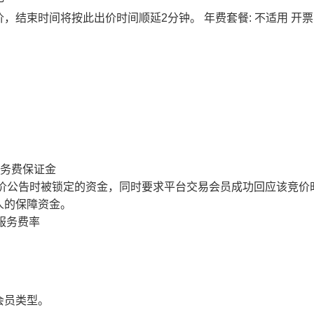
价，结束时间将按此出价时间顺延2分钟。
年费套餐: 不适用
开票
服务费保证金
价公告时被锁定的资金，同时要求平台交易会员成功回应该竞价
人的保障资金。
服务费率
会员类型。