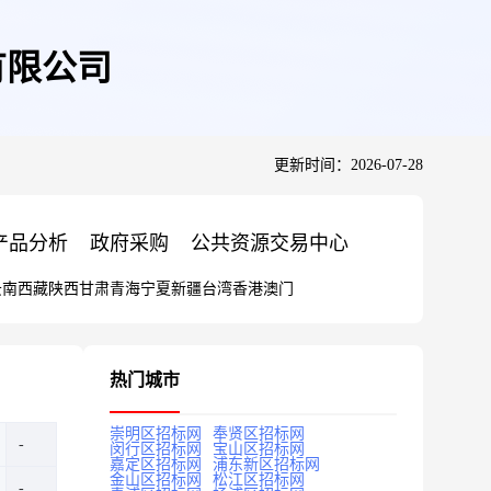
有限公司
更新时间：2026-07-28
产品分析
政府采购
公共资源交易中心
云南
西藏
陕西
甘肃
青海
宁夏
新疆
台湾
香港
澳门
热门城市
崇明区招标网
奉贤区招标网
闵行区招标网
宝山区招标网
嘉定区招标网
浦东新区招标网
金山区招标网
松江区招标网