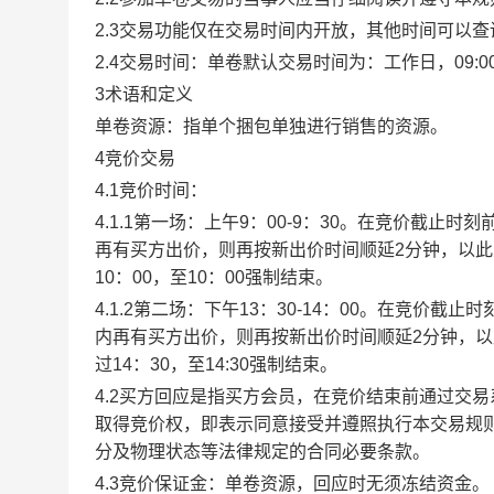
2.3交易功能仅在交易时间内开放，其他时间可以
2.4交易时间：单卷默认交易时间为：工作日，09:00-1
3术语和定义
单卷资源：指单个捆包单独进行销售的资源。
4竞价交易
4.1竞价时间：
4.1.1第一场：上午9：00-9：30。在竞价截
再有买方出价，则再按新出价时间顺延2分钟，以
10：00，至10：00强制结束。
4.1.2第二场：下午13：30-14：00。在竞价
内再有买方出价，则再按新出价时间顺延2分钟，
过14：30，至14:30强制结束。
4.2买方回应是指买方会员，在竞价结束前通过交
取得竞价权，即表示同意接受并遵照执行本交易规
分及物理状态等法律规定的合同必要条款。
4.3竞价保证金：单卷资源，回应时无须冻结资金。