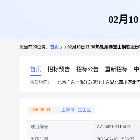
02月
您当前的位置：
首页
02月10日13:30热轧尾卷宝山钢铁股
首页
招标预告
招标公告
重新招标
中
省份地区：
北京
广东
上海
江苏
浙江
山东
湖北
四川
河北
2026-08-09
上海市
|
宝山区
项目编号
ZZ2502101110413
发布时间
2025-02-10 12:56:37