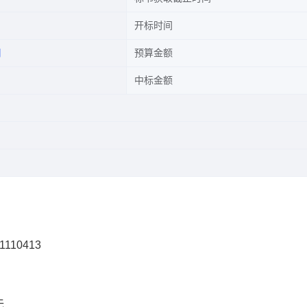
开标时间
司
预算金额
中标金额
1110413
无