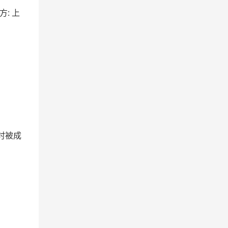
方: 上
时被成