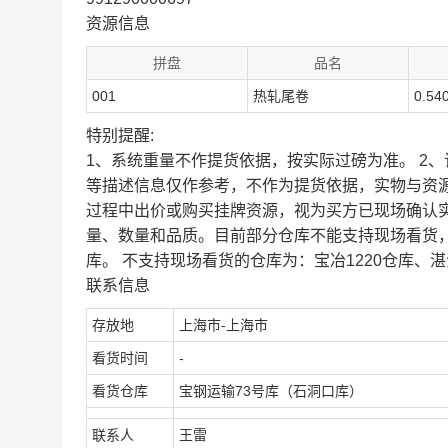
资源信息
拼盘
品名
001
热轧尾卷
0.54
特别提醒:
1、系统重量不作提货依据，按实际过磅为准。 2
等描述信息仅作参考，不作为提货依据，实物与资
过程中出价或购买挂牌资源，视为买方已现场确认
量、数量和品质。目前部分仓库不能支持现场看货
库。 不支持现场看货的仓库为：宝冶1220仓库、湛
联系信息
存放地
上海市-上海市
看货时间
-
看货仓库
宝钢运输73号库（石洞口库）
联系人
王雷