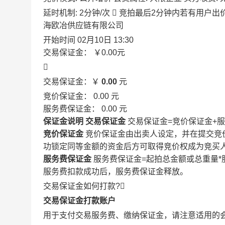
延时机制: 2分钟/次

竞拍最后2分钟内若有用户出
海欧冶供应链有限公司
开始时间
02月10日 13:30
交易保证金：
￥0.00
元

交易保证金：￥
0.00
元
竞价保证金：
0.00
元
服务费保证金：
0.00
元
保证金说明
交易保证金
交易保证金=竞价保证金+
竞价保证金
竞价保证金由出卖人设定，并在提交竞
功锁定同等金额的资金后方可取得竞价权成为竞买
服务费保证金
服务费保证金=起拍总金额或总重量*
服务费扣款成功后，服务费保证金释放。
交易保证金如何打款?

交易保证金打款账户
用于支付交易服务费、缴纳保证金，请注意适用的