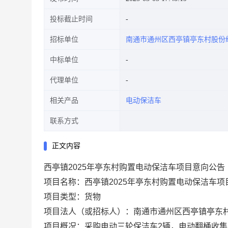
投标截止时间
招标单位
南通市通州区西亭镇亭东村股份
中标单位
代理单位
相关产品
电动保洁车
联系方式
正文内容
西亭镇
2025年亭东村购置电动保洁车项目意向公告
项目名称：
西亭镇
2025年亭东村购置电动保洁车项
项目类型：货物
项目法人（或招标人）：
南通市通州区西亭镇亭东
项目概况：
采购电动三轮保洁车
2辆，电动翻桶收集