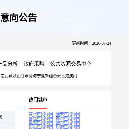
目意向公告
更新时间：2026-07-24
产品分析
政府采购
公共资源交易中心
云南
西藏
陕西
甘肃
青海
宁夏
新疆
台湾
香港
澳门
热门城市
常州市招标网
淮安市招标网
向
宿迁市招标网
苏州市招标网
盐城市招标网
扬州市招标网
南京市招标网
南通市招标网