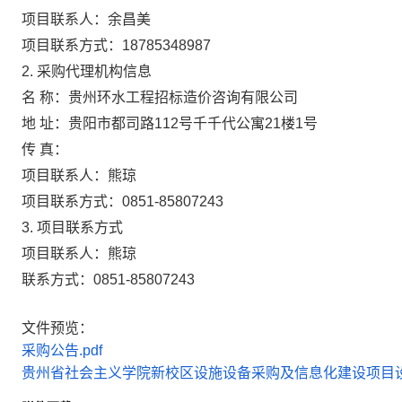
项目联系人：
余昌美
项目联系方式：
18785348987
2. 采购代理机构信息
名 称：
贵州环水工程招标造价咨询有限公司
地 址：
贵阳市都司路112号千千代公寓21楼1号
传 真：
项目联系人：
熊琼
项目联系方式：
0851-85807243
3. 项目联系方式
项目联系人：
熊琼
联系方式：
0851-85807243
文件预览：
采购公告.pdf
贵州省社会主义学院新校区设施设备采购及信息化建设项目设