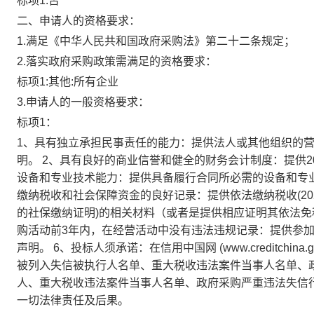
标项1:否
二、申请人的资格要求：
1.满足《中华人民共和国政府采购法》第二十二条规定；
2.落实政府采购政策需满足的资格要求：
标项1:其他:所有企业
3.申请人的一般资格要求：
标项1：
1、具有独立承担民事责任的能力：提供法人或其他组织的营
明。 2、具有良好的商业信誉和健全的财务会计制度：提供2
设备和专业技术能力：提供具备履行合同所必需的设备和专业技
缴纳税收和社会保障资金的良好记录：提供依法缴纳税收(202
的社保缴纳证明)的相关材料（或者是提供相应证明其依法免
购活动前3年内，在经营活动中没有违法违规记录：提供参
声明。 6、投标人须承诺：在信用中国网 (www.creditchina.go
被列入失信被执行人名单、重大税收违法案件当事人名单、
人、重大税收违法案件当事人名单、政府采购严重违法失信
一切法律责任及后果。