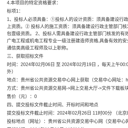
4.本项目的特定资格要求：
标项1：
1、投标人必须具备：①投标人的设计资质：须具备建设行
上资质。② 投标人的施工资质：须具备建设行政主管部门
包壹级资质。 2、投标人需具备建设行政主管部门核发的有
广电工程或机电工程专业一级注册建造师资格,具备有效的安全
通信类高级工程师及以上职称。
三、获取招标文件
时间：
2024年02月06日 至 2024年02月19日
，每天上午00:0
外）
地点：
贵州省公共资源交易中心网上获取（交易中心网址：https://gg
方式：
贵州省公共资源交易网->网上交易大厅->文件下载板块（交易中心网
售价（元）：
0
四、提交投标文件截止时间、开标时间和地点
提交投标文件截止时间：
2024年02月26日 11时00分
（北京
投标地点（网址）：
贵州省公共资源交易中心网（交易中心网址：https