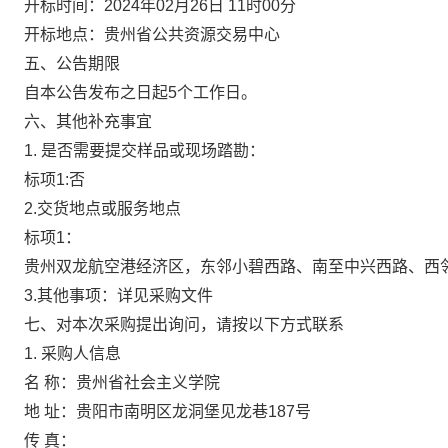
开标时间：
2024年02月26日 11时00分
开标地点：
贵州省公共资源交易中心
五、公告期限
自本公告发布之日起5个工作日。
六、其他补充事宜
1. 是否需要提交样品或现场踏勘：
标项1:否
2.交货地点或服务地点
标项1：
贵州双龙航空港经济区，东邻小碧西路、南至中兴西路、西
3.其他事项：
详见采购文件
七、对本次采购提出询问，请按以下方式联系
1. 采购人信息
名 称：
贵州省社会主义学院
地 址：
贵阳市南明区龙洞堡见龙巷187号
传 真：