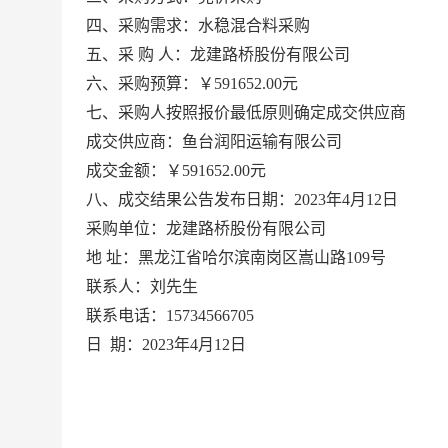
四、采购需求：水稳混合料采购
五、采
购 人：龙建路桥股份有限公司
六、采购预算：￥
591652.00元
七、采购人按照报价最低原则确定成交供应商
成交供应商：鱼台润阳运输有限公司
成交金额：￥
591652.00元
八、成交结果公告发布日期：
2023年4月12日
采购单位：龙建路桥股份有限公司
地
址：黑龙江省哈尔滨南岗区嵩山路109号
联系人：刘先生
联系电话：
15734566705
日
期：
2023年4月12日