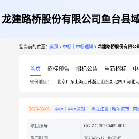
龙建路桥股份有限公司鱼台县域
您当前的位置：
首页
中标｜中标通知
龙建路桥股份有限公
首页
招标预告
招标公告
重新招标
中
省份地区：
北京
广东
上海
江苏
浙江
山东
湖北
四川
河北
2026-08-06
中标｜中标通知
黑龙江省
|
哈尔滨市
|
南
项目编号
GG-ZC-20230409-0012
发布时间
2023-04-12 18:07:45