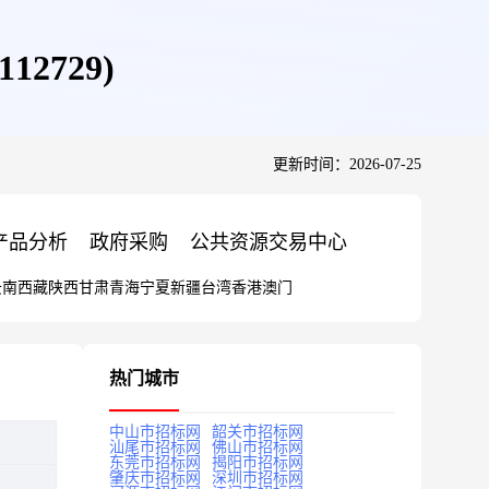
2729)
更新时间：2026-07-25
产品分析
政府采购
公共资源交易中心
云南
西藏
陕西
甘肃
青海
宁夏
新疆
台湾
香港
澳门
热门城市
中山市招标网
韶关市招标网
汕尾市招标网
佛山市招标网
东莞市招标网
揭阳市招标网
肇庆市招标网
深圳市招标网