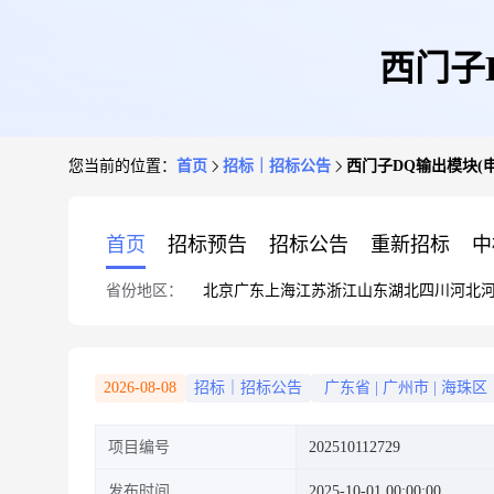
西门子D
您当前的位置：
首页
招标｜招标公告
西门子DQ输出模块(申购单
首页
招标预告
招标公告
重新招标
中
省份地区：
北京
广东
上海
江苏
浙江
山东
湖北
四川
河北
2026-08-08
招标｜招标公告
广东省
|
广州市
|
海珠区
项目编号
202510112729
发布时间
2025-10-01 00:00:00