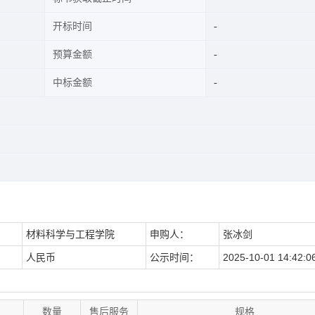
开标时间
预算金额
中标金额
：
材料科学与工程学院
申购人：
张冰剑
：
人民币
公示时间：
2025-10-01 14:42:0
数量
售后服务
规格