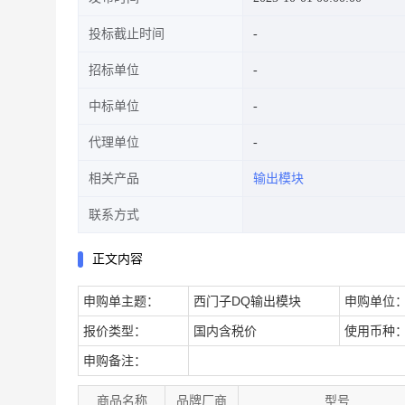
投标截止时间
招标单位
中标单位
代理单位
相关产品
输出模块
联系方式
正文内容
申购单主题：
西门子DQ输出模块
申购单位
报价类型：
国内含税价
使用币种
申购备注：
商品名称
品牌厂商
型号