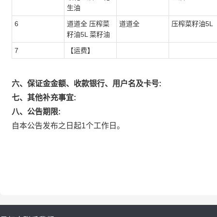
生油
6
道道全 压榨菜
道道全
压榨菜籽油5L
籽油5L 菜籽油
7
【运费】
六、保证金金额、收款银行、用户名及卡号:
七、其他补充事宜:
八、公告期限:
自本公告发布之日起1个工作日。