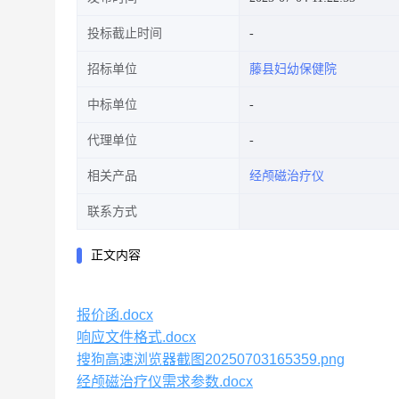
投标截止时间
招标单位
藤县妇幼保健院
中标单位
代理单位
相关产品
经颅磁治疗仪
联系方式
正文内容
报价函.docx
响应文件格式.docx
搜狗高速浏览器截图20250703165359.png
经颅磁治疗仪需求参数.docx