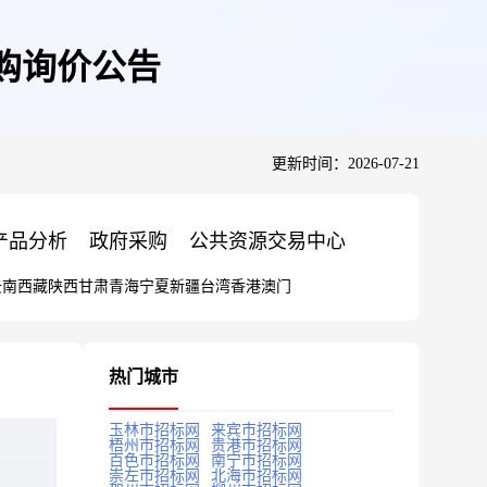
购询价公告
更新时间：2026-07-21
产品分析
政府采购
公共资源交易中心
云南
西藏
陕西
甘肃
青海
宁夏
新疆
台湾
香港
澳门
热门城市
玉林市招标网
来宾市招标网
梧州市招标网
贵港市招标网
百色市招标网
南宁市招标网
崇左市招标网
北海市招标网