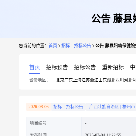
公告 藤
您当前的位置：
首页
招标｜招标公告
公告 藤县妇幼保健
首页
招标预告
招标公告
重新招标
中
省份地区：
北京
广东
上海
江苏
浙江
山东
湖北
四川
河北
2026-08-06
招标｜招标公告
广西壮族自治区
|
梧州市
项目编号
发布时间
2025-07-04 11:22:55