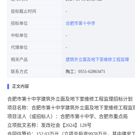
投标截止时间
招标单位
合肥市第十中学
中标单位
代理单位
相关产品
建筑外立面及地下室维修工程监理
联系方式
陶工：0551-62863471
正文内容
合肥市第十中学建筑外立面及地下室维修工程监理
招标计划
项目名称：合肥市
第十中学建筑外立面及地下室维修工程监
项目法人（或招标人）：
合肥市第十中学、合肥市重点局
立项批文名称：
发改社会【
2024
】
128号
合同估算价：
152.03万元（立项总投资9978万元，其中建