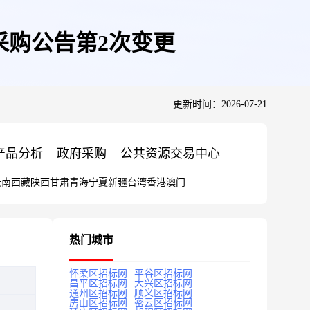
询比采购公告第2次变更
更新时间：2026-07-21
产品分析
政府采购
公共资源交易中心
云南
西藏
陕西
甘肃
青海
宁夏
新疆
台湾
香港
澳门
热门城市
怀柔区招标网
平谷区招标网
昌平区招标网
大兴区招标网
通州区招标网
顺义区招标网
房山区招标网
密云区招标网