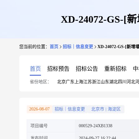
XD-24072-G
您当前的位置：
首页
招标｜信息变更
XD-24072-GS-
首页
招标预告
招标公告
重新招标
中
省份地区：
北京
广东
上海
江苏
浙江
山东
湖北
四川
河北
2026-08-07
招标｜信息变更
北京市
|
海淀区
项目编号
000529-24XB1338
发布时间
2024-09-27 16:22:44