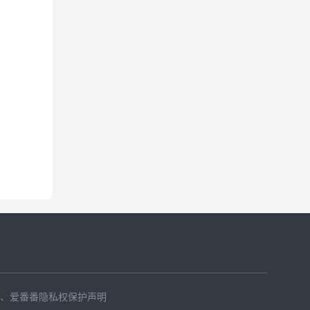
、
爱番番隐私权保护声明