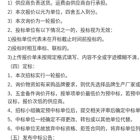
1）供应商负责送货。运费由供应商自行承担。
2）本次报价以元为单位，四舍五入到分。
3）本次询价为一轮报价。
2、投标单位有以下情况之一的，投标视为无效：
1)投标单位代表未在开标截止时间前投标的。
2)投标时相互串标、联标的。
3)上传报价单未按规定格式填写、内容不全或字迹模糊不清
（四）定标：
1、本次招标实行一轮报价。
2、询价物资如有采购品牌要求，则优先选择品牌生产厂家
3、五金备件询价开标，按单项单价最低价为预中标，若预
议标，报价次低的供应商。
4、招标小组确定预中标单位后，提交相关评审后确定中标
5、中标单位一经确定不得更改、转包或以其他单位代替。
6、中标单位无故放弃中标资格、拒签合同的，将弃标单位
（五）发布中标公告：