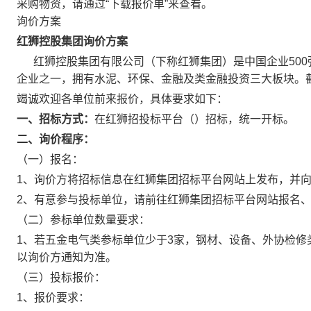
采购物资，请通过“下载报价单”来查看。
询价方案
红狮控股集团
询价
方案
红狮控股集团有限公司（下称红狮集团）是中国企业500强
企业之一，拥有水泥、环保、金融及类金融投资三大板块。截止2
竭诚欢迎各单位前来报价，具体要求如下：
一
、招标方式：
在红狮招投标平台（）招标，统一开标。
二
、
询价
程序：
（一）报名：
1、询价方将招标信息在红狮集团招标平台网站上发布，并
2、有意参与投标单位，请前往红狮集团招标平台网站报名
（二）参标单位数量要求：
1、若五金电气类参标单位少于3家，钢材、设备、外协检修
以询价方通知为准。
（三）投标报价：
1、报价要求：