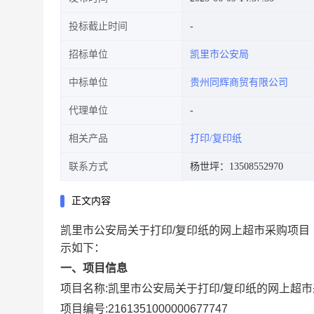
投标截止时间
招标单位
凯里市公安局
中标单位
贵州同辉商贸有限公司
代理单位
相关产品
打印/复印纸
联系方式
杨世坪：13508552970
正文内容
凯里市公安局关于打印/复印纸的网上超市采购项目
示如下：
一、项目信息
项目名称:
凯里市公安局关于打印/复印纸的网上超
项目编号:
2161351000000677747