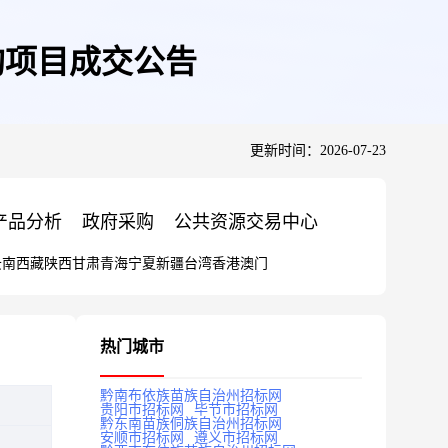
购项目成交公告
更新时间：2026-07-23
产品分析
政府采购
公共资源交易中心
云南
西藏
陕西
甘肃
青海
宁夏
新疆
台湾
香港
澳门
热门城市
黔南布依族苗族自治州招标网
贵阳市招标网
毕节市招标网
黔东南苗族侗族自治州招标网
安顺市招标网
遵义市招标网