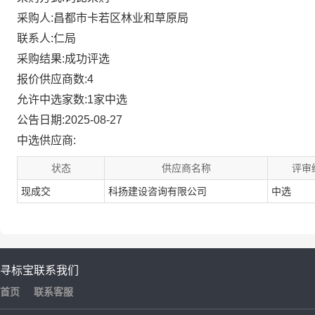
采购人:昌都市卡若区林业和草原局
联系人:仁局
采购结果:成功评选
报价供应商数:4
允许中选家数:1家中选
公告日期:2025-08-27
中选供应商:
状态
供应商名称
评审
现成交
科扬建设咨询有限公司
中选
寻标宝
联系我们
首页
联系客服