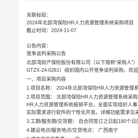
关联标段：
2024年北部湾保险HR人力资源管理系统采购项目
截止时间：2024-11-07
公告内容：
竞争谈判采购公告
北部湾财产保险股份有限公司
（以下简称
“采购人”
GTZX-24-0261
）组织国内公开竞争谈判采购，欢
一、项目采购内容
1.项目名称：
2024年北部湾保险
HR人力资源管理
2.项目范围：
北部湾保险
HR人力资源管理系统采
HR人力资源管理系统
报销平台，全面实现组织人事
实际需求进行软件的个性化开发。
详细功能需求见
3.工期/服务期/交货期：
自合同签订之日起
180个
4.建设地点/服务地点/交货地点：
广西南宁