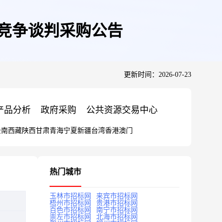
目竞争谈判采购公告
更新时间：2026-07-23
产品分析
政府采购
公共资源交易中心
云南
西藏
陕西
甘肃
青海
宁夏
新疆
台湾
香港
澳门
热门城市
玉林市招标网
来宾市招标网
梧州市招标网
贵港市招标网
百色市招标网
南宁市招标网
崇左市招标网
北海市招标网