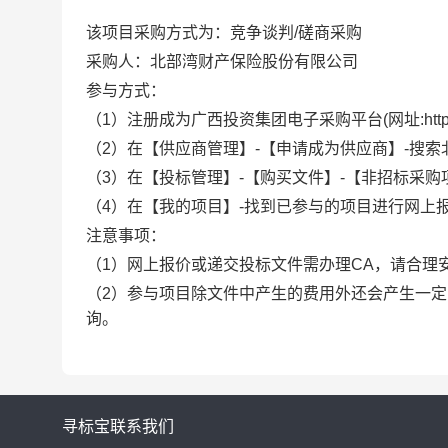
该项目采购方式为：竞争谈判/磋商采购
采购人：北部湾财产保险股份有限公司
参与方式：
（1）注册成为广西投资集团电子采购平台(网址:https://
（2）在【供应商管理】-【申请成为供应商】-搜
（3）在【投标管理】-【购买文件】-【非招标采购
（4）在【我的项目】-找到已参与的项目进行网上
注意事项：
（1）网上报价或递交投标文件需办理CA，请合理
（2）参与项目除文件中产生的费用外还会产生一定
询。
寻标宝
联系我们