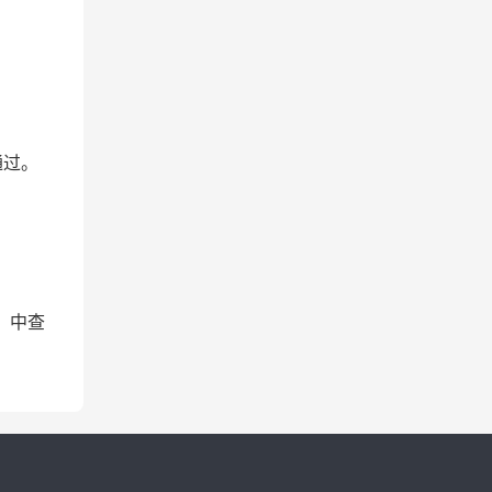
通过。
】中查