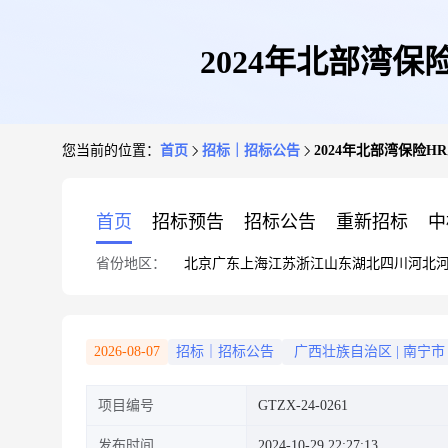
2024年北部湾
您当前的位置：
首页
招标｜招标公告
2024年北部湾保险
首页
招标预告
招标公告
重新招标
中
省份地区：
北京
广东
上海
江苏
浙江
山东
湖北
四川
河北
2026-08-07
招标｜招标公告
广西壮族自治区
|
南宁市
项目编号
GTZX-24-0261
发布时间
2024-10-29 22:27:13