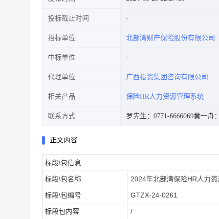
投标截止时间
招标单位
北部湾财产保险股份有限公司
中标单位
代理单位
广西投资集团咨询有限公司
相关产品
保险HR人力资源管理系统
联系方式
罗先生：0771-6666069
黄一舟：07
正文内容
标段\包信息
标段\包名称
2024年北部湾保险HR人力
标段\包编号
GTZX-24-0261
标段包内容
/