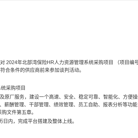
）对
2024年北部湾保险
HR人力资源管理
系统采购项目
（项目编
迎符合条件的供应商前来参加谈判活动。
系统采购项目
购及原厂服务，建设一个高速、安全、稳定可靠、智能化、方便操
、薪酬管理、干部管理、绩效管理、员工自助、报表分析等功能
采购
文件第五章。
日历日内
，
完成平台搭建及整体上线。