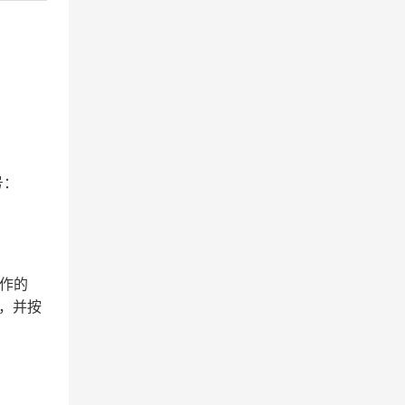
号：
作的
，并按