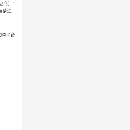
应商）”
应商请注
采购平台