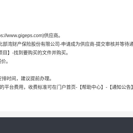
www.gigeps.com)供应商。
索北部湾财产保险股份有限公司-申请成为供应商-提交审核并等待
项目】-找到要购买的文件并购买。
报价。
安排时间，建议提前办理。
的平台费用，收费标准可在门户首页-【帮助中心】-【通知公告