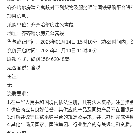
齐齐哈尔房建公寓段
对下列货物及服务通过国铁采购平台进
项目信息：
采购单位：齐齐哈尔房建公寓段
地址：齐齐哈尔房建公寓段
售包截止时间：
2025年01月14日 15时10分
（办公时间内，
竞价开启时间：
2025年01月14日 15时30分
联系方式：尚阔15846204855
是否含税：含税
备注：
无
资质要求：
1.在中华人民共和国境内依法注册，具有法人资格，注册资
2.供应商应有良好信誉，其供应的产品及同类产品不在国铁
3.理解并遵守国铁采购平台的规定及要求，并已办理完成供
4.其他：满足国家、国铁集团、行业生产的有关规定和资质