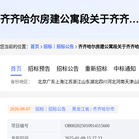
齐齐哈尔房建公寓段关于齐齐哈
您当前的位置：
首页
招标｜招标公告
齐齐哈尔房建公寓段关于齐齐哈
尔房建公寓段计算机及网络维修
首页
招标预告
招标公告
重新招标
中标通知
省份地区：
北京
广东
上海
江苏
浙江
山东
湖北
四川
河北
河南
天津
山
项目的项目公告
2026-08-07
招标｜招标公告
黑龙江省
|
齐齐哈尔市
项目编号
OB002025010914115660
发布时间
2025-01-09 15:27:23