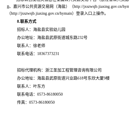
n
、
嘉兴市公共资源交易网（海盐）（
http://jxszwsjb.jiaxing.gov.cn/hy
（
http://jxszwsjb.jiaxing.gov.cn/hymain
）
登录入口上操作。
8
.
联系方式
招标人：
海盐县实验幼儿园
办公地址：
海盐县武原街道城东路
232
号
联系人：
徐老师
联系电话：
18367373231
招标代理机构：浙江圣加工程管理咨询有限公司
办公地址：
海盐县武原街道兴业路
618号东欣大厦9楼
联系人：
叶东方
联系电话：
0573-86180050
传真：
0573-861800
50