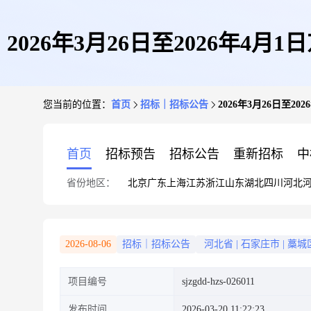
2026年3月26日至2026年4月1日
您当前的位置：
首页
招标｜招标公告
2026年3月26日至20
石济客
首页
招标预告
招标公告
重新招标
中
省份地区：
北京
广东
上海
江苏
浙江
山东
湖北
四川
河北
2026-08-06
招标｜招标公告
河北省
|
石家庄市
|
藁城
项目编号
sjzgdd-hzs-026011
发布时间
2026-03-20 11:22:23