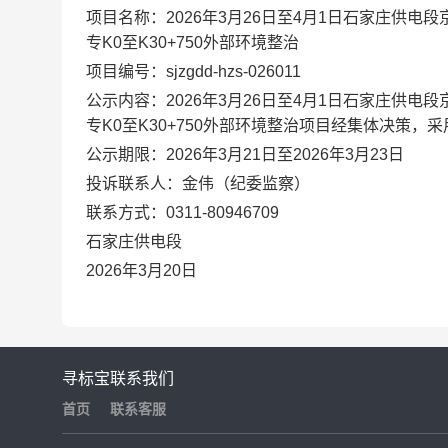
项目名称：
2026年3月26日至4月1日石家庄供电段京广
专K0至K30+750外部环境整治
项目编号：
sjzgdd-hzs-02601
1
公示内容：
2026年3月26日至4月1日石家庄供电段京广
专K0至K30+750外部环境整治项目经集体决策
公示期限：
2026年3月21日至2026年3月23日
投诉联系人：
金伟
（纪委监察）
联系方式：
0311-80946709
石家庄供电段
2026年3月20日
寻标宝
联系我们
首页
联系客服