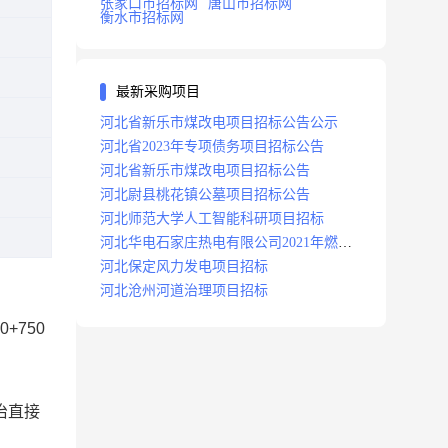
张家口市招标网
唐山市招标网
衡水市招标网
最新采购项目
河北省新乐市煤改电项目招标公告公示
河北省2023年专项债务项目招标公告
河北省新乐市煤改电项目招标公告
河北尉县桃花镇公墓项目招标公告
河北师范大学人工智能科研项目招标
河北华电石家庄热电有限公司2021年燃料
分场辅助运行项目招标公告
河北保定风力发电项目招标
河北沧州河道治理项目招标
+750
整治直接