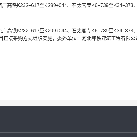
高铁K232+617至K299+044、石太客专K6+739至K34+37
高铁K232+617至K299+044、石太客专K6+739至K34+37
，采用直接采购方式组织实施，委外单位：
河北坤铁建筑工程有限公