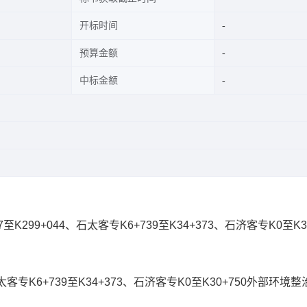
开标时间
预算金额
中标金额
7至K299+044、石太客专K6+739至K34+373、石济客专K0至K30
太客专K6+739至K34+373、石济客专K0至K30+750外部环境