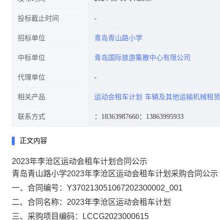
投标截止时间
招标单位
青岛青山路小学
中标单位
青岛国际旅游集散中心有限公司
代理单位
相关产品
运动会租车计划
车辆及其他运输机械租
联系方式
：18363987660
：13863995933
正文内容
2023年李沧区运动会租车计划合同公示
青岛青山路小学2023年李沧区运动会租车计划采购合同公示
一、合同编号：Y370213051067202300002_001
二、合同名称：2023年李沧区运动会租车计划
三、采购项目编码：LCCG2023000615