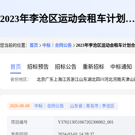
2023年李沧区运动会租车计划合
您当前的位置：
首页
中标｜合同公告
2023年李沧区运动会租车计划
同公示
首页
招标预告
招标公告
重新招标
中标通知
省份地区：
北京
广东
上海
江苏
浙江
山东
湖北
四川
河北
河南
天津
山
2026-08-08
中标｜合同公告
山东省
|
青岛市
|
李沧区
项目编号
Y370213051067202300002_001
发布时间
2024-03-01 14:28:37