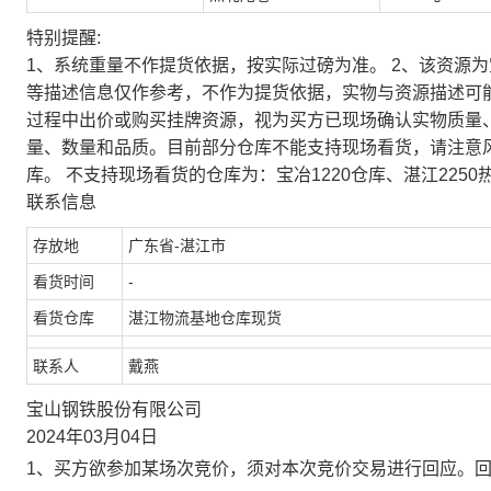
特别提醒:
1、系统重量不作提货依据，按实际过磅为准。 2、该资源
等描述信息仅作参考，不作为提货依据，实物与资源描述可
过程中出价或购买挂牌资源，视为买方已现场确认实物质量
量、数量和品质。目前部分仓库不能支持现场看货，请注意
库。 不支持现场看货的仓库为：宝冶1220仓库、湛江2250
联系信息
存放地
广东省-湛江市
看货时间
-
看货仓库
湛江物流基地仓库现货
联系人
戴燕
宝山钢铁股份有限公司
2024年03月04日
1、买方欲参加某场次竞价，须对本次竞价交易进行回应。