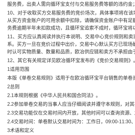
服务费，出卖人需向循环宝支付与交易服务费等额的违约金
10、对于收取买方交易服务费的竞价场次，具体事项将在
从买方资金账户的可用余额中扣除，请确保资金账户中有足
务费逾期半年未扣款成功，且循环宝追索不成时，循环宝将
11、买方应认真阅读并执行本说明、交易中心竞价规则和
系。买方一旦在竞价过程中出价，交易中心默认买方已现场
时认可实物质量、数量和品质，欧冶供应链和卖方不承担由
12、其它有关规定详见欧冶循环宝发布的《竞价交易规则》
1适用范围
本版《单卷交易规则》适用于在欧冶循环宝平台销售的单卷
2总则
2.1本规则根据《中华人民共和国合同法》。
2.2参加单卷交易的当事人应当仔细阅读并遵守本规则，对
2.3交易功能仅在交易时间内开放，其他时间可以查询资源
2.4交易时间：单卷默认交易时间为：工作日，09:00-11:30、
3术语和定义