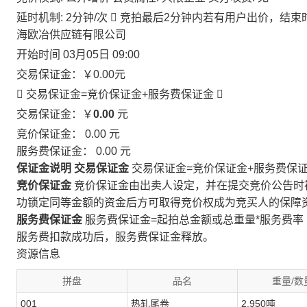
延时机制: 2分钟/次

竞拍最后2分钟内若有用户出价，结束
海欧冶供应链有限公司
开始时间
03月05日 09:00
交易保证金：
￥0.00
元
 交易保证金=竞价保证金+服务费保证金

交易保证金：￥
0.00
元
竞价保证金：
0.00
元
服务费保证金：
0.00
元
保证金说明
交易保证金
交易保证金=竞价保证金+服务费保
竞价保证金
竞价保证金由出卖人设定，并在提交竞价公告时
功锁定同等金额的资金后方可取得竞价权成为竞买人的保障
服务费保证金
服务费保证金=起拍总金额或总重量*服务费率
服务费扣款成功后，服务费保证金释放。
资源信息
拼盘
品名
重量/数
001
热轧尾卷
2.950吨