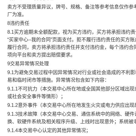
卖方不受理质量异议，牌号、规格、备注等参考信息仅作参
厂为准。
8违约责任
8.1买方逾期未全额配款，视为买方违约，买方将承担违约
“买家中心--我的合同”页面支付。拒不履行违约责任的买
履行合同，卖方将承担违约责任并支付违约金，每个违约合同
项向平台和卖方提出赔偿要求。
9交易异常情况处理
9.1为避免交易过程中因异常情况对行业或社会造成的不利
易和临时闭市等措施。异常情况包含如下内容：
9.1.1不可抗力（本交易中心所在地或全国其他部分区域
或社会安全事件等情形）；
9.1.2意外事件（本交易中心所在地发生火灾或电力供应出
9.1.3技术故障（本交易中心交易、通信系统中的网络、
换、软硬件系统及相关程序升级、上线时出现意外；系统被
9.1.4本交易中心认定的其他异常情况；