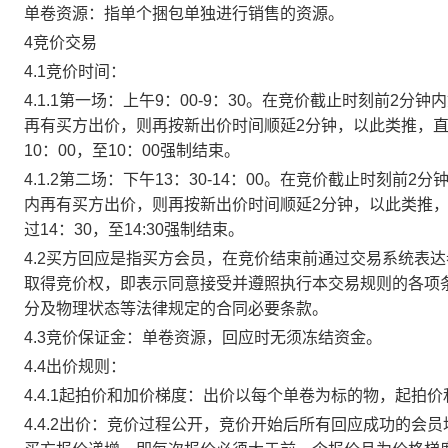
单卷资源：指单个捆包单独进行销售的资源。
4竞价交易
4.1竞价时间：
4.1.1第一场：上午9：00-9：30。在竞价截止时刻前2
再有买方出价，则再按新出价时间顺延2分钟，以此类推，
10：00，至10：00强制结束。
4.1.2第二场：下午13：30-14：00。在竞价截止时刻
内再有买方出价，则再按新出价时间顺延2分钟，以此类推
过14：30，至14:30强制结束。
4.2买方回应是指买方会员，在竞价结束前通过交易系统表
取得竞价权，即表示同意接受并遵照执行本交易规则的各项
分及物理状态等法律规定的合同必要条款。
4.3竞价保证金：单卷资源，回应时无须冻结资金。
4.4出价规则：
4.4.1起拍价和加价梯度：出价以每个单卷为标的物，起拍
4.4.2出价：竞价过程公开，竞价开始后所有回应成功的