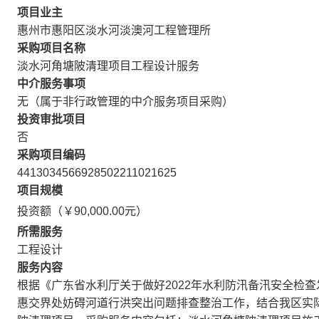
项目业主
惠州市惠阳区淡水河淡澳河工程管理所
采购项目名称
淡水河角塘陂清理项目工程设计服务
中介服务事项
无（属于非行政管理的中介服务项目采购）
投资审批项目
否
采购项目编码
4413034566928502211021625
项目规模
投资额（￥90,000.00元）
所需服务
工程设计
服务内容
根据《广东省水利厅关于做好2022年水利防汛备汛安全检
惠交界处妨碍河道行洪突出问题排查整治工作，结合我区实