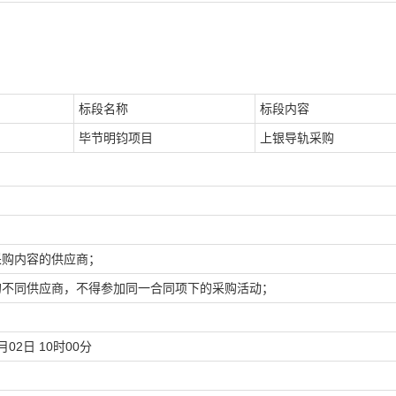
标段名称
标段内容
毕节明钧项目
上银导轨采购
采购内容的供应商；
的不同供应商，不得参加同一合同项下的采购活动；
月02日 10时00分