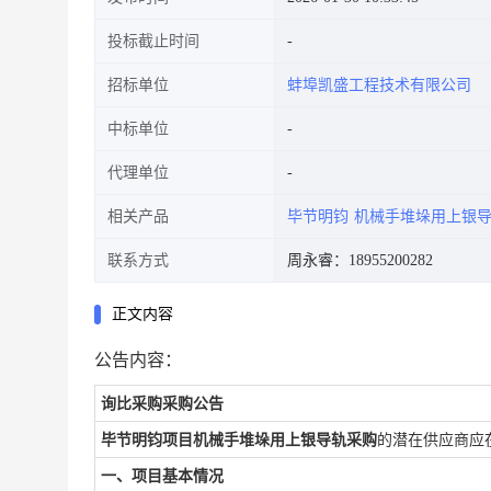
投标截止时间
招标单位
蚌埠凯盛工程技术有限公司
中标单位
代理单位
相关产品
毕节明钧
机械手堆垛用上银
联系方式
周永睿：18955200282
正文内容
公告内容：
询比采购采购公告
毕节明钧项目机械手堆垛用上银导轨采购
的潜在供应商应
一、项目基本情况