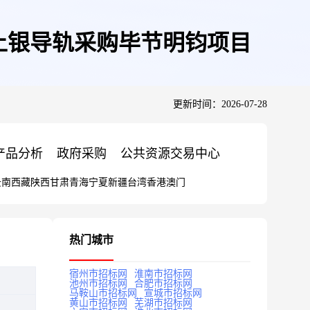
上银导轨采购毕节明钧项目
更新时间：2026-07-28
产品分析
政府采购
公共资源交易中心
云南
西藏
陕西
甘肃
青海
宁夏
新疆
台湾
香港
澳门
热门城市
宿州市招标网
淮南市招标网
池州市招标网
合肥市招标网
马鞍山市招标网
宣城市招标网
黄山市招标网
芜湖市招标网