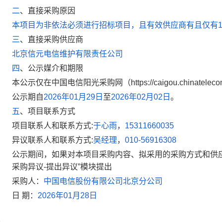
二
、
直接采购原因
本项目为非依法必须进行招标项目，且有效供应商有且仅有
三
、
直接采购供应商
北京信元电信维护有限责任公司
四
、
公示媒介和期限
本公示仅在中国电信阳光采购网（https://caigou.chinate
公示期自
2026年01月29日
至
2026年02月02日
。
五
、
项目联系方式
项目联系人和联系方式:
于心雨
，
15311660035
异议联系人和联系方式:
吴经理
，
010-56916308
公示期间，如果对本项目采购内容、拟采用的采购方式和供应
采购异议-提出异议”模块提出
采购人：
中国电信股份有限公司北京分公司
日 期：
2026年01月28日