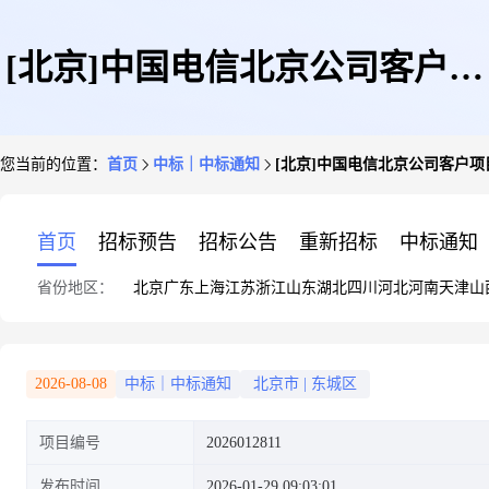
[北京]中国电信北京公司客户项
您当前的位置：
首页
中标｜中标通知
[北京]中国电信北京公司客户项目直
目直接采购公示2026012811
首页
招标预告
招标公告
重新招标
中标通知
省份地区：
北京
广东
上海
江苏
浙江
山东
湖北
四川
河北
河南
天津
山
2026-08-08
中标｜中标通知
北京市
|
东城区
项目编号
2026012811
发布时间
2026-01-29 09:03:01