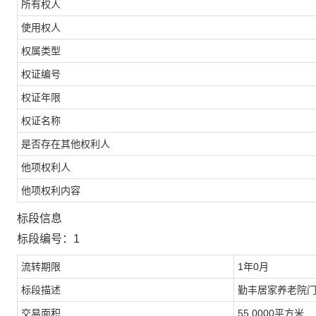
所有权人
使用权人
权属类型
权证编号
权证年限
权证名称
是否存在其他权利人
他项权利人
他项权利内容
标段信息
标段编号：1
流转期限
1年0月
标段描述
勤丰居家养老院
交易面积
55.0000平方米