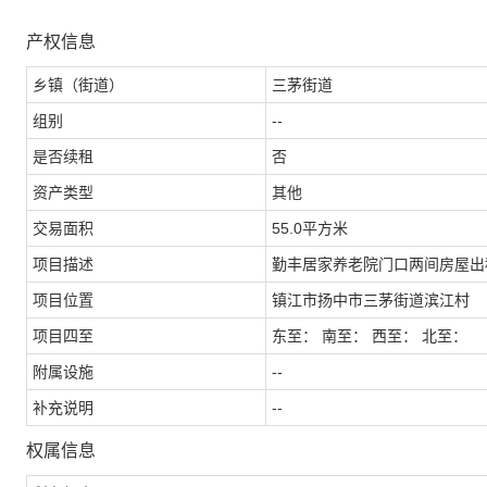
产权信息
乡镇（街道）
三茅街道
组别
--
是否续租
否
资产类型
其他
交易面积
55.0平方米
项目描述
勤丰居家养老院门口两间房屋出
项目位置
镇江市扬中市三茅街道滨江村
项目四至
东至： 南至： 西至： 北至：
附属设施
--
补充说明
--
权属信息