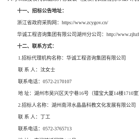
十一
、招标公告地址
：
浙江省政府采购网：
https://www.zcygov.cn/
华诚工程咨询集团有限公司
湖州分公司：
http://www.zjhz
十二、联系方式：
1.招标代理机构名称：
华诚工程咨询集团有限公司
联
系 人：
沈女士
联系电话：
0572-
2170107
地
址：湖州市吴兴区天宁巷16号（镭宝大厦14楼1710
2.
招标人
名称：
湖州南浔水晶晶科教文化发展有限公司
联
系 人：
丁工
联系电话：
0572-
3765713