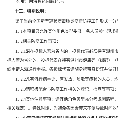
地
址：
南浔镇适园路
148号
十三、特别说明：
鉴于当前全国新型冠状病毒肺炎疫情防控工作形式十分
13.1本项目只允许其他角色类型委派一名人员参与现
13.2相关防疫工作事项：
13.2.1潜在投标人若为省内的，投标代表必须持有湖
标人若为省外的，投标代表在持有湖州市健康码（绿码）（
线申请入浙通行申报。各投标代表请随身携带身份证并做好
13.2.2凡有流行病学史，有发热、咳嗽等症状的人员
13.2.3请积极配合与防疫工作相关的登记、检查等事项
13.2.4其他注意事项：请其他角色类型充分考虑因路
相关规定）。特殊时期，为避免各因素带来不便导致时间效