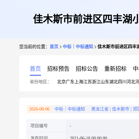
佳木斯市前进区四丰湖小
您当前的位置：
首页
中标｜中标通知
佳木斯市前进区四丰湖
首页
招标预告
招标公告
重新招标
中
省份地区：
北京
广东
上海
江苏
浙江
山东
湖北
四川
河北
2026-08-06
中标｜中标通知
黑龙江省
|
佳木斯市
|
郊
项目编号
发布时间
2021-06-18 00:00:00