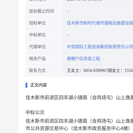
投标截止时间
招标单位
佳木斯市新时代城市基础设施建设投
中标单位
代理单位
中资国际工程咨询集团有限责任公
相关产品
景棚户区改造工程
联系方式
王女士：0454-8289967
胡女士：15545
正文内容
佳木斯市前进区四丰湖小镇南（含鸡场屯）山上逸
中标公示
佳木斯市前进区四丰湖小镇南（含鸡场屯）山上逸
市公共资源交易中心（佳木斯市政务服务中心
4
楼）