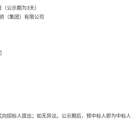
日（公示期为
3
天）
投资（集团）有限公司
司
式向招标人提出；如无异议。公示期后，预中标人即为中标人