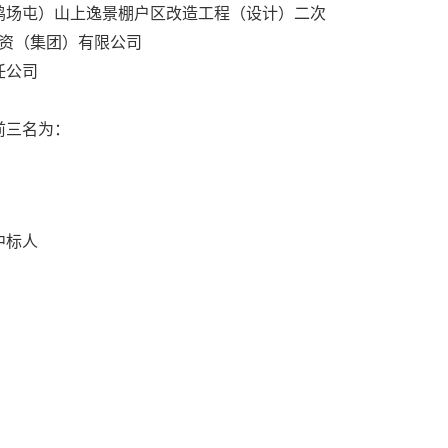
鸡场屯）山上逸景棚户区改造工程（设计）二次
投资（集团）有限公司
任公司
前三名为：
中标人