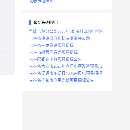
长春市招标网
最新采购项目
华能吉林分公司2023年8份有什么项目招标
吉林省建设项目招标有限责任公司
吉林省三馆建设项目招标
吉林市船营区春光项目招标
吉林国润充电桩项目招标公告
吉林省大安市2023年老旧小区改造项目招
标公告
吉林省辽源市东辽县400mw风电项目招标
吉林省桦甸市户用光伏项目招标公告