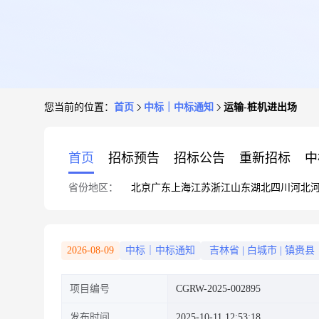
您当前的位置：
首页
中标｜中标通知
运输-桩机进出场
首页
招标预告
招标公告
重新招标
中
省份地区：
北京
广东
上海
江苏
浙江
山东
湖北
四川
河北
2026-08-09
中标｜中标通知
吉林省
|
白城市
|
镇赉县
项目编号
CGRW-2025-002895
发布时间
2025-10-11 12:53:18