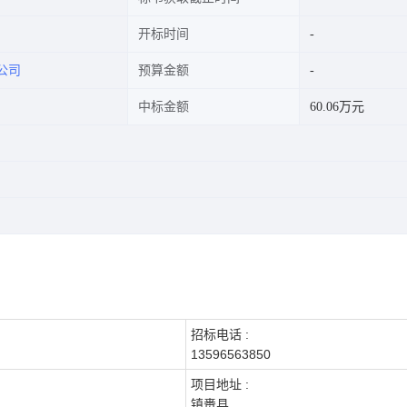
开标时间
公司
预算金额
中标金额
60.06万元
招标电话 :
13596563850
项目地址 :
镇赉县