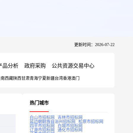
更新时间：2026-07-22
产品分析
政府采购
公共资源交易中心
云南
西藏
陕西
甘肃
青海
宁夏
新疆
台湾
香港
澳门
热门城市
白山市招标网
吉林市招标网
延边朝鲜族自治州招标网
松原市招标网
四平市招标网
白城市招标网
辽源市招标网
通化市招标网