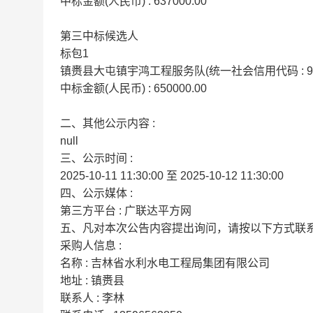
中标金额(人民币) : 637000.00
第三中标候选人
标包1
镇赉县大屯镇宇鸿工程服务队(统一社会信用代码 : 9222
中标金额(人民币) : 650000.00
二、其他公示内容 :
null
三、公示时间 :
2025-10-11 11:30:00 至 2025-10-12 11:30:00
四、公示媒体 :
第三方平台 : 广联达平方网
五、凡对本次公告内容提出询问，请按以下方式联
采购人信息 :
名称 : 吉林省水利水电工程局集团有限公司
地址 : 镇赉县
联系人 : 李林