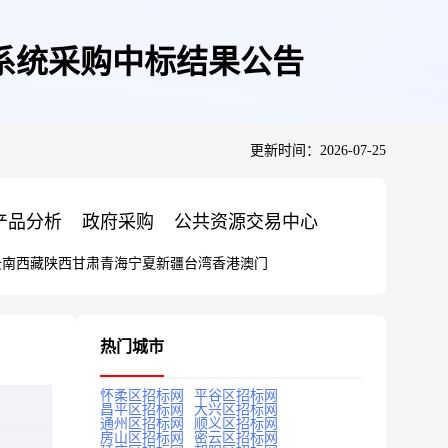
系统采购中标结果公告
更新时间：2026-07-25
产品分析
政府采购
公共资源交易中心
云南
西藏
陕西
甘肃
青海
宁夏
新疆
台湾
香港
澳门
热门城市
怀柔区招标网
平谷区招标网
昌平区招标网
大兴区招标网
通州区招标网
顺义区招标网
房山区招标网
密云区招标网