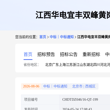
江西华电宜丰双峰黄
您当前的位置：
首页
中标｜中标通知
江西华电宜丰双峰黄
首页
招标预告
招标公告
重新招标
中
省份地区：
北京
广东
上海
江苏
浙江
山东
湖北
四川
河北
2026-08-06
中标｜中标通知
北京市
|
西城区
项目编号
CHDTDZ046/16-QT-199
发布时间
2024-05-24 17:08:43