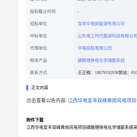
投标截止时间
招标单位
宜丰华电新能源有限公司
中标单位
山东电工时代能源科技有限公
代理单位
华电招标有限公司
相关产品
磷酸锂铁电化学储能系统
联系方式
王正楠：18879192938
樊迪：010-
正文内容
点击查看公告内容:
江西华电宜丰双峰黄岗风电项目磷
附件下载
江西华电宜丰双峰黄岗风电项目磷酸锂铁电化学储能系统采购