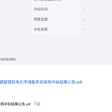
开标时间
预算金额
司
中标金额
83565883
酸锂铁电化学储能系统采购中标结果公告.pdf
中标结果公告.pdf
下载