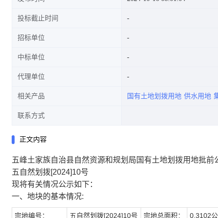
投标截止时间
招标单位
中标单位
代理单位
相关产品
国有土地划拨用地
供水用地
联系方式
正文内容
五峰土家族自治县自然资源和规划局国有土地划拨用地批前
五自然划拨[2024]10号
现将有关情况公示如下：
一、地块的基本情况:
宗地编号：
五自然划拨[2024]10号
宗地总面积：
0.3102