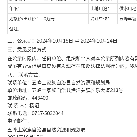
年限：
土地用途：
供水用地
划拨价/出让价：
0万元
受让单位：
五峰丰城
备注：
二、公示期：2024年10月15日 至 2024年10月24日
三、意见反馈方式:
在公示时限内，任何单位、组织和个人对本公示所列内容有
或虽有异议但经审查没有发现存在违反法律法规行为的，我
八、 联系方式：
联系单位：五峰土家族自治县自然资源和规划局
单位地址：五峰土家族自治县渔洋关镇长乐大道213号
邮政编码：443400
联 系 人：杨昭
联系电话：0717-5822844
电子邮件：
五峰土家族自治县自然资源和规划局