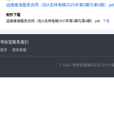
运维维保服务合同（包A吉祥电梯2025年第3期与第4期）.pd
附件下载
运维维保服务合同（包A吉祥电梯2025年第3期与第4期）.pdf
下载
寻标宝
联系我们
首页
联系客服
© Baidu
使用爱番番前必读
沪ICP备
NEW
HOT