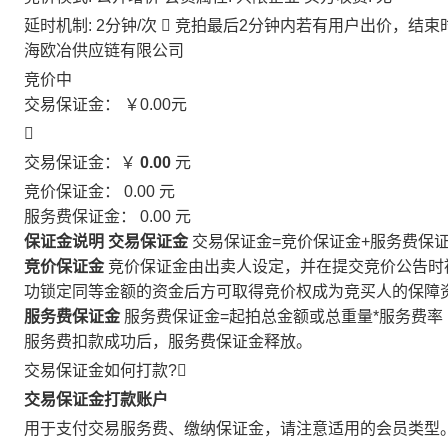
延时机制: 2分钟/次

竞拍最后2分钟内若有用户出价，结束
海欧冶供应链有限公司
竞价中
交易保证金：
￥0.00
元

交易保证金：￥
0.00
元
竞价保证金：
0.00
元
服务费保证金：
0.00
元
保证金说明
交易保证金
交易保证金=竞价保证金+服务费保
竞价保证金
竞价保证金由出卖人设定，并在提交竞价公告时
功锁定同等金额的资金后方可取得竞价权成为竞买人的保障
服务费保证金
服务费保证金=起拍总金额或总重量*服务费率
服务费扣款成功后，服务费保证金释放。
交易保证金如何打款?

交易保证金打款账户
用于支付交易服务费、缴纳保证金，请注意适用的会员类型