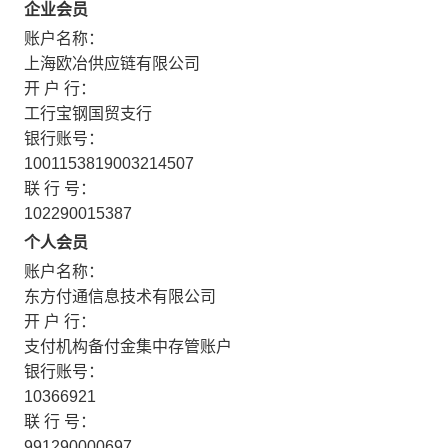
企业会员
账户名称：
上海欧冶供应链有限公司
开 户 行：
工行宝钢国贸支行
银行账号：
1001153819003214507
联 行 号：
102290015387
个人会员
账户名称：
东方付通信息技术有限公司
开 户 行：
支付机构备付金集中存管账户
银行账号：
10366921
联 行 号：
991290000697