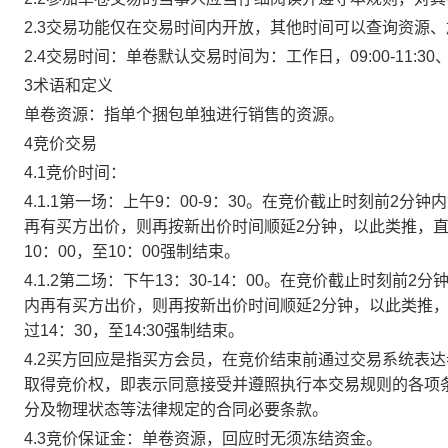
2.3交易功能仅在交易时间内开放，其他时间可以查询资源
2.4交易时间：单卷默认交易时间为：工作日，09:00-11:30、
3术语和定义
单卷资源：指单个捆包单独进行销售的资源。
4竞价交易
4.1竞价时间：
4.1.1第一场：上午9：00-9：30。在竞价截止时刻前2
再有买方出价，则再按新出价时间顺延2分钟，以此类推，
10：00，至10：00强制结束。
4.1.2第二场：下午13：30-14：00。在竞价截止时刻
内再有买方出价，则再按新出价时间顺延2分钟，以此类推
过14：30，至14:30强制结束。
4.2买方回应是指买方会员，在竞价结束前通过交易系统表
取得竞价权，即表示同意接受并遵照执行本交易规则的各项
分及物理状态等法律规定的合同必要条款。
4.3竞价保证金：单卷资源，回应时无须冻结资金。