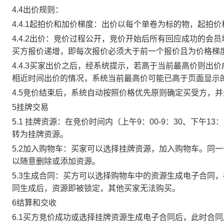
4.4出价规则：
4.4.1起拍价和加价梯度：出价以每个单卷为标的物，起拍
4.4.2出价：竞价过程公开，竞价开始后所有回应成功的
买方报价递增，即每次报价必须大于前一个报价且为价格梯
4.4.3买家出价之后，经系统提示，若高于当前最高价则
相近时间出价的情况，系统当前最高价可能已高于页面显示
4.5竞价结束后，系统自动按照价格优先原则确定买受方，
5挂牌交易
5.1 挂牌资源：在竞价时间内（上午9：00-9：30、下午1
转为挂牌资源。
5.2加入购物车：买家可以选择挂牌资源，加入购物车。同
以随意删除或添加资源。
5.3生成合同：买方可以选择购物车中的资源生成电子合同
同生成后，资源即被锁定，其他买家无法购买。
6结算和交收
6.1买方竞价成功或选择挂牌资源生成电子合同后，此时合同