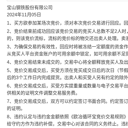
宝山钢铁股份有限公司
2024年11月05日
1、买方欲参加某场次竞价，须对本次竞价交易进行回应。
2、竞价结束前成功回应该竞价交易的竞买人总数不足2人
的，则该竞价流标，流标的竞价标的物交还出卖人处理。卖
3、为确保交易的有效性，回应时将被冻结一定额度的资金
从竞买人平台资金账户的可用余额中锁定，如可用余额不足
4、竞价交易结束未成交的，交易中心将全额释放竞买人及
5、竞价交易成交后，买受方须在竞买成交日后的次日（节假
后的3个工作日内完成提货。出卖人和买受人另有约定的除
6、竞价交易成交后，买受方实提重量或数量与电子交易平
供相关的证明文件调整交易服务费。
7、竞价交易成交后，双方可以约定签订书面合同。约定签
的证明。
8、违约认定与违约金金额依照《欧冶循环宝竞价交易规则
给守约方作为违约补偿，交易中心对该合同的义务终止。违