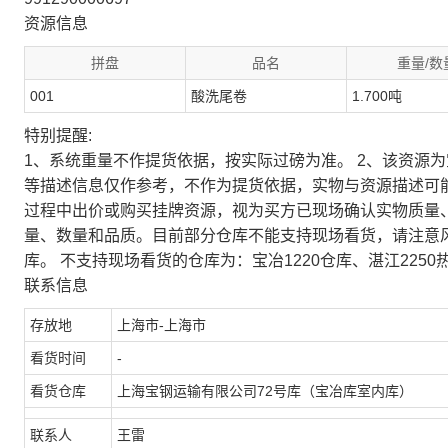
资源信息
拼盘
品名
重量/数
001
酸洗尾卷
1.700吨
特别提醒:
1、系统重量不作提货依据，按实际过磅为准。 2、该资源
等描述信息仅作参考，不作为提货依据，实物与资源描述可
过程中出价或购买挂牌资源，视为买方已现场确认实物质量
量、数量和品质。目前部分仓库不能支持现场看货，请注意
库。 不支持现场看货的仓库为：宝冶1220仓库、湛江2250
联系信息
存放地
上海市-上海市
看货时间
-
看货仓库
上海宝钢运输有限公司72号库（宝冶库室内库）
联系人
王雷