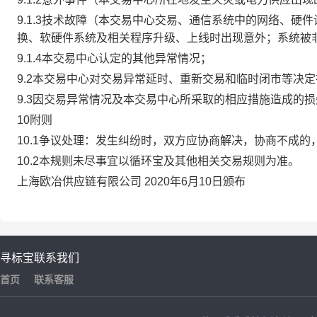
9.1.3技术故障（本交易中心交易、通信系统中的网络、
换、软硬件系统及相关程序升级、上线时出现意外；系统被
9.1.4本交易中心认定的其他异常情况；
9.2本交易中心对交易异常延时、重新交易和临时闭市等决
9.3因交易异常情况及本交易中心所采取的相应措施造成的
10附则
10.1争议处理：发生纠纷时，双方应协商解决，协商不成
10.2本规则未尽事宜以循环宝及其他相关交易规则为准。
上海欧冶供应链有限公司 2020年6月10日颁布
寻标宝
联系我们
首页
联系客服