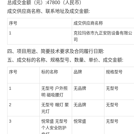
总成交金额（元）:
47800
（人民币）
成交供应商名称、联系地址及成交金额:
序号
成交供应商名称
1
克拉玛依市九正安防设备有限公
司
四、项目用途、简要技术要求及合同履行日期:
五、成交标的名称、规格型号、数量、单价、成交金额:
序号
标的名称
品牌
规格型号
1
无型号 户外照
无品牌
无型号
明 磁吸腰灯
2
无型号 帽灯 聚
无品牌
无型号
光灯
3
悦常盛 无型号
悦常盛
无型号
个人安全防护