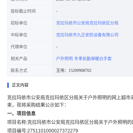
投标截止时间
招标单位
克拉玛依市公安局克拉玛依区分局
中标单位
克拉玛依市九正安防设备有限公司
代理单位
相关产品
户外照明
冬季执勤保暖白手套
联系方式
王伟：15209908702
正文内容
克拉玛依市公安局克拉玛依区分局关于户外照明的网上超市
束，现将采购结果公示如下：
一、项目信息
项目名称:
克拉玛依市公安局克拉玛依区分局关于户外照明的
项目编号:
2751101000027372279