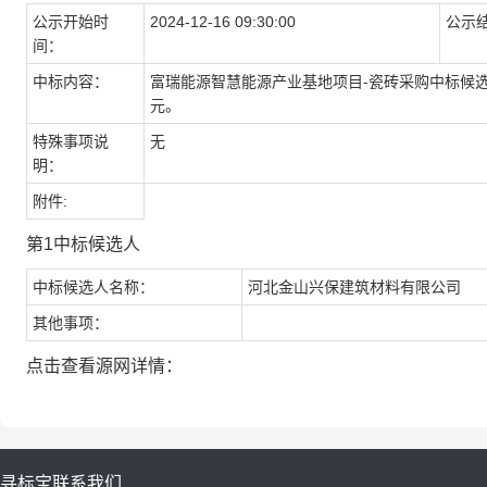
公示开始时
2024-12-16 09:30:00
公示
间：
中标内容：
富瑞能源智慧能源产业基地项目-瓷砖采购中标候选人
元。
特殊事项说
无
明：
附件:
第1中标候选人
中标候选人名称：
河北金山兴保建筑材料有限公司
其他事项：
点击查看源网详情：
寻标宝
联系我们