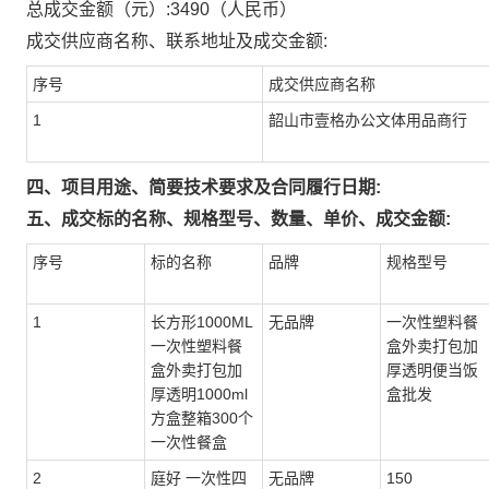
总成交金额（元）:
3490
（人民币）
成交供应商名称、联系地址及成交金额:
序号
成交供应商名称
1
韶山市壹格办公文体用品商行
四、项目用途、简要技术要求及合同履行日期:
五、成交标的名称、规格型号、数量、单价、成交金额:
序号
标的名称
品牌
规格型号
1
长方形1000ML
无品牌
一次性塑料餐
一次性塑料餐
盒外卖打包加
盒外卖打包加
厚透明便当饭
厚透明1000ml
盒批发
方盒整箱300个
一次性餐盒
2
庭好 一次性四
无品牌
150