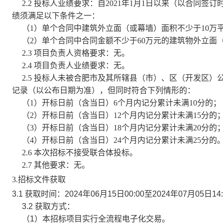
2.2 投标人业绩要求：自2021年1月1日以来（以合
绩须满足以下条件之一：
（1）单个合同中建筑外立面（或幕墙）面积不少于10万
（2）单个合同中合同金额不少于60万元的建筑物外立面
2.3 项目负责人资格要求：无。
2.4 项目负责人业绩要求：无。
2.5 投标人未被合肥市及其所辖县（市）、区（开发区
记录（以公布日期为准），但同时符合下列情形的：
（1）开标日前（含当日）6个月内记分累计未满10分的；
（2）开标日前（含当日）12个月内记分累计未满15分的
（3）开标日前（含当日）18个月内记分累计未满20分的
（4）开标日前（含当日）24个月内记分累计未满25分的
2.6 本次招标不接受联合体投标。
2.7 其他要求：无。
3.招标文件获取
3.1 获取时间：2024年06月15日00:00至2024年07月05日14
3.2 获取方式：
（1）本招标项目实行全流程电子化交易。