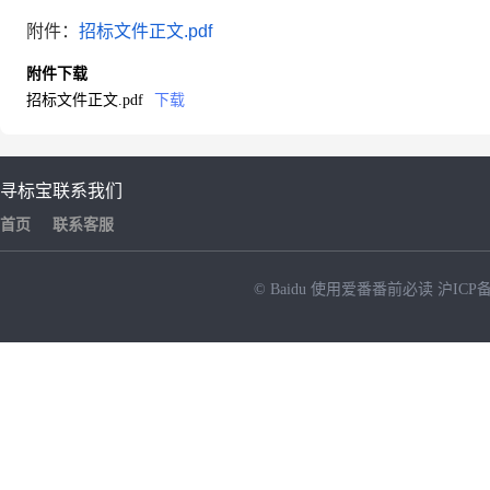
附件：
招标文件正文.pdf
附件下载
招标文件正文.pdf
下载
寻标宝
联系我们
首页
联系客服
© Baidu
使用爱番番前必读
沪ICP备
NEW
HOT