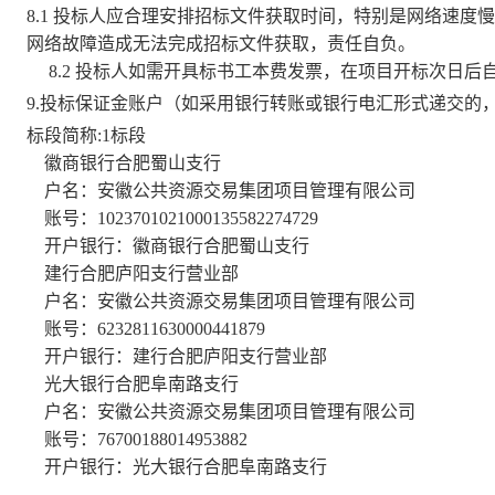
8.1 投标人应合理安排招标文件获取时间，特别是网络速
网络故障造成无法完成招标文件获取，责任自负。
8.2 投标人如需开具标书工本费发票，在项目开标次日
9
.投标保证金账户（如采用银行转账或银行电汇形式递交的
标段简称:1标段
徽商银行合肥蜀山支行
户名：安徽公共资源交易集团项目管理有限公司
账号：1023701021000135582274729
开户银行：徽商银行合肥蜀山支行
建行合肥庐阳支行营业部
户名：安徽公共资源交易集团项目管理有限公司
账号：6232811630000441879
开户银行：建行合肥庐阳支行营业部
光大银行合肥阜南路支行
户名：安徽公共资源交易集团项目管理有限公司
账号：76700188014953882
开户银行：光大银行合肥阜南路支行