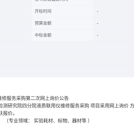
开标时间
预算金额
中标金额
维修服务采购第二次网上询价公告
检测研究院四分院液质联用仪维修服务采购 项目采用网上询价
跃报价。
）
（专业领域：
实验耗材、标物、器材等
）