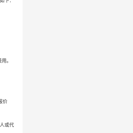
如下：
费用。
报价
人或代