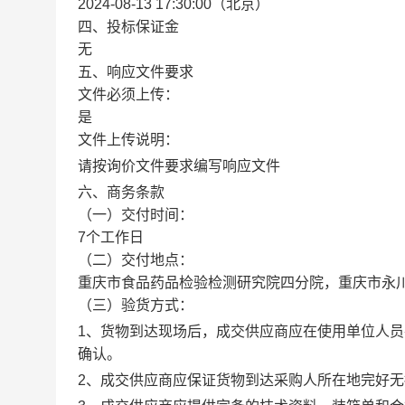
2024-08-13 17:30:00（北京）
四、投标保证金
无
五、响应文件要求
文件必须上传：
是
文件上传说明：
请按询价文件要求编写响应文件
六、商务条款
（一）交付时间：
7个工作日
（二）交付地点：
重庆市食品药品检验检测研究院四分院，重庆市永川
（三）验货方式：
1
、货物到达现场后，成交供应商应在使用单位人员
确认。
2
、成交供应商应保证货物到达采购人所在地完好无