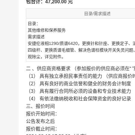
包合计：
47,200.00
元
目录/需求描述
目录：
其他维修和保养服务
需求描述
安捷伦液相1290/质谱6420，更换针和针座、更换定子
四级杆、更换质谱毛细管、解决色谱柱模块开关失灵问题
观除尘，详见附件。
二 、供应商资格要求
（参加报价的供应商必须在“ 
（1） 具有独立承担民事责任的能力
（供应商报价
（2） 具有良好的商业信誉和健全的财务会计制度
（3） 具有履行合同所必须的设备和专业技术能力
（4） 有依法缴纳税收和社会保障资金的良好记录
三、报价时间
报价开始时间：
公告发布之后
报价截止时间：