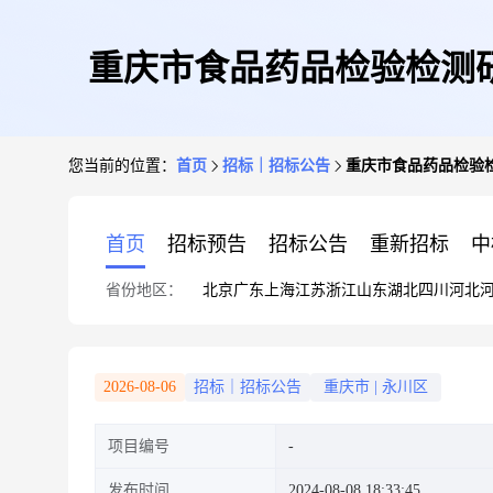
重庆市食品药品检验检测
您当前的位置：
首页
招标｜招标公告
重庆市食品药品检验
首页
招标预告
招标公告
重新招标
中
省份地区：
北京
广东
上海
江苏
浙江
山东
湖北
四川
河北
2026-08-06
招标｜招标公告
重庆市
|
永川区
项目编号
发布时间
2024-08-08 18:33:45