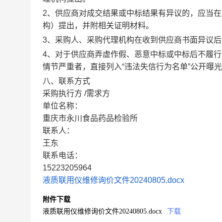
2
、供应商对成交结果或中标结果有异议的，应当在
构）提出，并附相关证明材料。
3
、采购人、采购代理机构在收到供应商书面异议后
4
、对于供应商弄虚作假、恶意中标或中标后不履行
情节严重者，直接列入
“
违法失信行为名单
”
公开曝光
八、联系方式
采购执行方
/需求方
单位名称：
重庆市永川食品药品检验所
联系人：
王东
联系电话：
15223205964
液质联用仪维修询价文件20240805.docx
附件下载
液质联用仪维修询价文件20240805.docx
下载