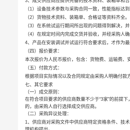
3
、成交供应商应提供完备的技术资料、装箱单和合
（
1
）设备技术参数与采购合同一致，性能指标达到
（
2
）货物技术资料、装箱单、合格证等资料齐全。
（
3
）在系统试运行期间所出现的问题得到解决，并
（
4
）在规定时间内完成交货并验收，并经采购人确
4
、产品在安装调试并试运行符合要求后，才作为最
（四）报价要求：
本次报价为人民币报价，包含：货物费、运输费、
（五）付款方式：
根据项目实际情况以及合同规定由采购人明确付款
七、其它要求
（一）成交原则：
在符合项目要求的供应商数量不少于“3家”的前提
的，由采购人自行选择成交供应商。
（二）采购异议处理：
1
、供应商对采购文件中供应商特定资格条件、技术
理机构提出。