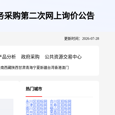
务采购第二次网上询价公告
更新时间：2026-07-28
产品分析
政府采购
公共资源交易中心
云南
西藏
陕西
甘肃
青海
宁夏
新疆
台湾
香港
澳门
热门城市
永川区招标网
合川区招标网
江津区招标网
长寿区招标网
南川区招标网
璧山区招标网
开州区招标网
荣昌区招标网