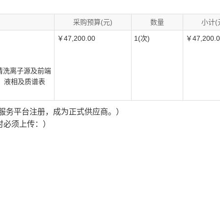
采购预算(元)
数量
小计(
￥47,200.00
1(次)
￥47,200.
、清洗离子源及前端
、液相及质谱表
”服务平台注册，成为正式供应商。）
时必须上传：）