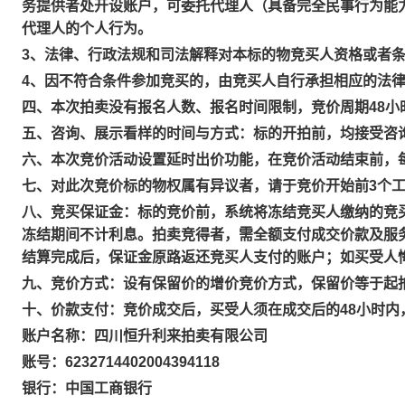
务提供者处开设账户，可委托代理人（具备完全民事行为能
代理人的个人行为。
3、法律、行政法规和司法解释对本标的物竞买人资格或者
4、因不符合条件参加竞买的，由竞买人自行承担相应的法
四、本次拍卖没有报名人数、报名时间限制，竞价周期48
五、咨询、展示看样的时间与方式：标的开拍前，均接受咨
六、本次竞价活动设置延时出价功能，在竞价活动结束前，
七、对此次竞价标的物权属有异议者，请于竞价开始前3个
八、竞买保证金：标的竞价前，系统将冻结竞买人缴纳的竞
冻结期间不计利息。拍卖竞得者，需全额支付成交价款及服务
结算完成后，保证金原路返还竞买人支付的账户；如买受人
九、竞价方式：设有保留价的增价竞价方式，保留价等于起
十、价款支付：竞价成交后，买受人须在成交后的48小时内
账户名称：四川恒升利来拍卖有限公司
账号：6232714402004394118
银行：中国工商银行