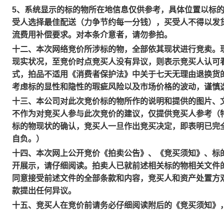
5、系统显示的标的物所在地信息仅供参考，具体位置以标
受人选择最佳配送（力争节约每一分钱），买受人不得以发
流费用补偿要求。对本条介意者，请勿参拍。
十二、本次网络竞价所涉标的物，全部依其现状进行竞卖。
现实状况，至竞价时点竞买人没有异议，则表示竞买人认可
式，拍品不适用《消费者保护法》中关于七天无理由退换货
考虑标的显性和隐性的瑕疵风险以及市场价格的波动，谨慎
十三、本公司对此次竞价标的物所作的说明和提供的图片、
不作为对竞买人参与此次竞价的建议，仅提供竞买人参考（
标的物现状的确认，竞买人一旦作出竞买决定，即表明已完
自负。）
十四、本次网上公开竞价《拍卖公告》、《竞买须知》、标
开展示，请仔细阅读。拍卖人已就前述相关标的物相关文件
同意接受前述文件的全部条款和内容，竞买人和资产处置方
款提出任何异议。
十五、竞买人在竞价前请务必仔细阅读附后的《竞买须知》