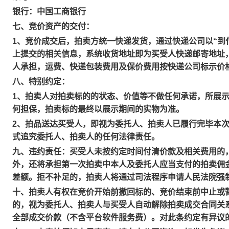
银行：中国工商银行
七、竞价资产的交付：
1、竞价成交后，拍卖方统一快递发货，通过快递公司以“到
上提交的相关信息，系统收货地址即为买受人快递邮寄地址
人承担，运费、快递包装费用及保价费用按快递公司标示价
八、特别约定：
1、拍卖人对拍卖标的的状态、价值等不做任何承诺，所展
何担保，拍卖标的最终以展示期间的实物为准。
2、拍品送达买受人，即视为委托人、拍卖人已履行完毕本
式追究委托人、拍卖人的任何法律责任。
九、违约责任：买受人未按约定时间付清价款及相关费用的
外，还将承担第一次拍卖中本人及委托人应当支付的拍卖佣
差额。拒不补足的，拍卖人将通过司法程序申请人民法院强
十、拍卖人有权在竞价开始前撤回标的、竞价结束前中止或
的，视为委托人、拍卖人与买受人自动解除拍卖成交合同关
全部成交价款（不含平台软件服务费）。对此条约定有异议