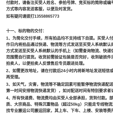
付款时，请备注买受人姓名、参拍号牌、竞买标的简称或编
方式等内容发送客服，以便及时发货。
如有疑问请拨打13558865773
十一、标的物的交付：
1、为简化交付手续，所有拍品均不支持线下自提。买受人付
作日内将拍品通过快递、物流等方式发送至买受人系统默认
方式发送至买受人系统默认的手机上（如需查询物流、快递
范围需自行提货。收货前需验证包装是否完好，收到破损件
拍卖人，以便拍卖人反馈售后专员跟进处理。
2、如需更改地址，请在付款后24小时内将新地址发送短信或微
再受理。
3、如天气，灾害，物流等不确定因素可能暂停物流快递配
第一时间安排物流快递发货），如对配送时间有特别要求者
4、所有快递费、物流费均由买受人全部承担，货到付款。
质、大宗商品、特殊沉重物品（超过50kg）只能走专线物
找专业搬运公司搬运回家，其上车、下车、上楼、安装等费