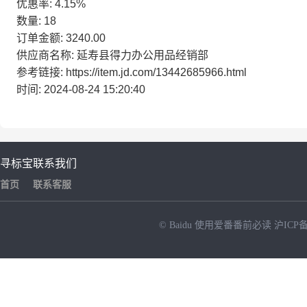
优惠率: 4.15%
数量: 18
订单金额: 3240.00
供应商名称: 延寿县得力办公用品经销部
参考链接: https://item.jd.com/13442685966.html
时间: 2024-08-24 15:20:40
寻标宝
联系我们
首页
联系客服
© Baidu
使用爱番番前必读
沪ICP备
NEW
HOT