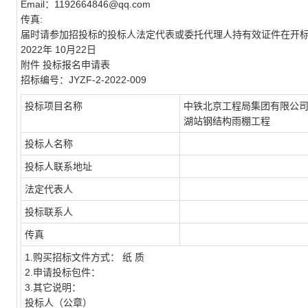
Email：
1192664846
@qq.com
传真
:
届时请参加招投标的投标人法定代表或委托代理人持有效证件在开
2022年
10
月
22
日
附件
投标报名申请表
招标编号：
JYZF-2-2022-00
9
投标项目名称
中铁北京工程局集团有限公
湖站钢结构雨棚工程
投标人名称
投标人联系地址
法定代表人
投标联系人
传真
1.购买招标文件方式： 纸 质
2.申请投标包件：
3.其它说明：
投标人（公章）