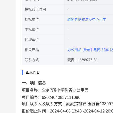
投标截止时间
招标单位
疏勒县塔孜洪乡中心小学
中标单位
代理单位
相关产品
办公用品
强光手电筒
加厚
联系方式
麦麦：13399777159
正文内容
一、项目信息
项目名称：
全乡7所小学购买办公用品
项目编号：
62024040857111096
项目联系人及联系方式：
麦麦提祖农·玉苏普
13399
报价起止时间：
2024-04-08 13:48
-
2024-04-12 20: