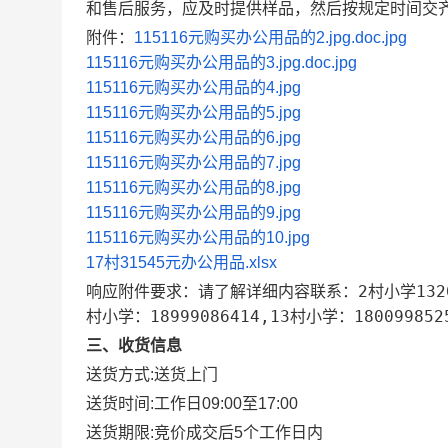
和售后服务，应及时提供样品，然后按规定时间交
附件：
115116元购买办公用品的2.jpg.doc.jpg
115116元购买办公用品的3.jpg.doc.jpg
115116元购买办公用品的4.jpg
115116元购买办公用品的5.jpg
115116元购买办公用品的6.jpg
115116元购买办公用品的7.jpg
115116元购买办公用品的8.jpg
115116元购买办公用品的9.jpg
115116元购买办公用品的10.jpg
17村31545元办公用品.xlsx
响应附件要求：请了解详细内容联系：2村小学1320907
村小学：18999086414,13村小学：180099852
三、收货信息
送货方式:
送货上门
送货时间:
工作日09:00至17:00
送货期限:
竞价成交后5个工作日内