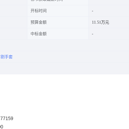
开标时间
预算金额
11.51万元
中标金额
防割手套
777159
00