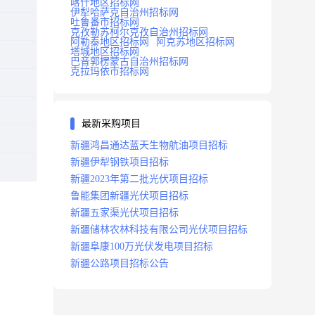
喀什地区招标网
伊犁哈萨克自治州招标网
吐鲁番市招标网
克孜勒苏柯尔克孜自治州招标网
阿勒泰地区招标网
阿克苏地区招标网
塔城地区招标网
巴音郭楞蒙古自治州招标网
克拉玛依市招标网
最新采购项目
新疆鸿昌通达蓝天生物航油项目招标
新疆伊犁钢铁项目招标
新疆2023年第二批光伏项目招标
鲁能集团新疆光伏项目招标
新疆五家渠光伏项目招标
新疆储林农林科技有限公司光伏项目招标
新疆阜康100万光伏发电项目招标
新疆公路项目招标公告