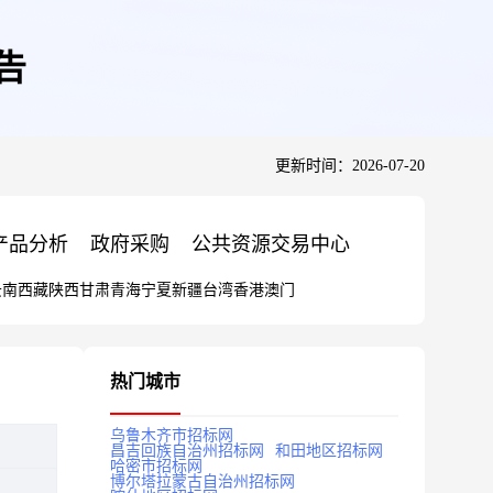
告
更新时间：2026-07-20
产品分析
政府采购
公共资源交易中心
云南
西藏
陕西
甘肃
青海
宁夏
新疆
台湾
香港
澳门
热门城市
乌鲁木齐市招标网
昌吉回族自治州招标网
和田地区招标网
哈密市招标网
博尔塔拉蒙古自治州招标网