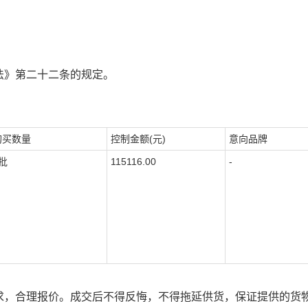
法》第二十二条的规定。
购买数量
控制金额(元)
意向品牌
批
115116.00
-
求，合理报价。成交后不得反悔，不得拖延供货，保证提供的货