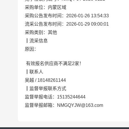
采购单位：
内蒙区域
采购公告发布时间：
2026-01-26 13:54:33
流采
公告发布时间：
2026-01-29 09:00:01
采购类别：
其他
┃
流采
信息
原因：
有效报名供应商不满足2家！
┃
联系人
吴越
/
18148261144
┃
监督举报联系方式
监督举报电话：
15135244644
监督举报邮箱：
NMGQYJW@163.com