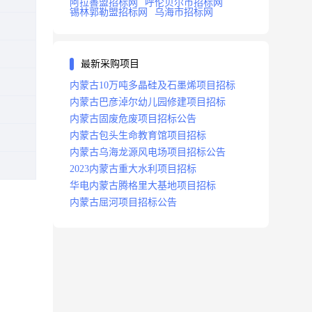
阿拉善盟招标网
呼伦贝尔市招标网
锡林郭勒盟招标网
乌海市招标网
最新采购项目
内蒙古10万吨多晶硅及石墨烯项目招标
内蒙古巴彦淖尔幼儿园修建项目招标
内蒙古固废危废项目招标公告
内蒙古包头生命教育馆项目招标
内蒙古乌海龙源风电场项目招标公告
2023内蒙古重大水利项目招标
华电内蒙古腾格里大基地项目招标
内蒙古屈河项目招标公告