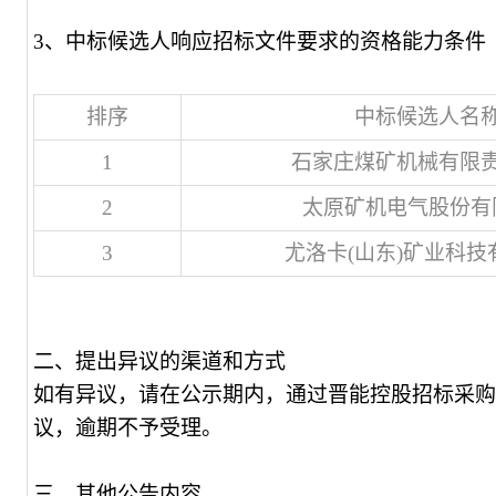
3、中标候选人响应招标文件要求的资格能力条件
排序
中标候选人名
1
石家庄煤矿机械有限
2
太原矿机电气股份有
3
尤洛卡(山东)矿业科技
二、提出异议的渠道和方式
如有异议，请在公示期内，通过
晋能控股
招标采购
议，逾期不予受理。
三、其他公告内容