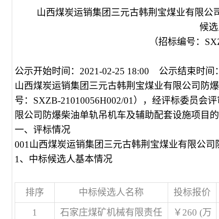
山西煤炭运销集团三元古韩荆宝煤业有限公
候选
（招标编号：SXZB-
公示开始时间：2021-02-25 18:00 公示结束时间：202
山西煤炭运销集团三元古韩荆宝煤业有限公司防爆
号：SXZB-21010056H002/01），经评标
限公司防爆柴油单轨吊机车及辅助配套设施项目的
一、评标情况
001
山西煤炭运销集团三元古韩荆宝煤业有限公司
1、中标候选人基本情况
排序
中标候选人名称
投标报价
1
石家庄煤矿机械有限责任
￥260 (万