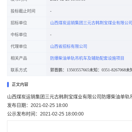
投标截止时间
招标单位
山西煤炭运销集团三元古韩荆宝煤业有限公
中标单位
代理单位
山西省招标有限公司
相关产品
防爆柴油单轨吊机车及辅助配套设施项目
联系方式
郭晋鹏：13503557665
未知：0351-8267068
未知
正文内容
山西煤炭运销集团三元古韩荆宝煤业有限公司防爆柴油单轨
发布日期：2021-02-25 18:00
公示发布时间：2021-02-25 18:00:00