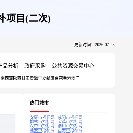
项目(二次)
更新时间：2026-07-28
产品分析
政府采购
公共资源交易中心
云南
西藏
陕西
甘肃
青海
宁夏
新疆
台湾
香港
澳门
热门城市
安康市招标网
咸阳市招标网
榆林市招标网
宝鸡市招标网
汉中市招标网
铜川市招标网
延安市招标网
西安市招标网