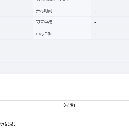
开标时间
预算金额
中标金额
）
交货期
开标记录：