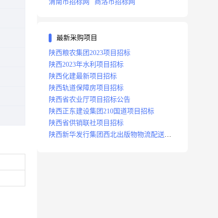
渭南市招标网
商洛市招标网
最新采购项目
陕西粮农集团2023项目招标
陕西2023年水利项目招标
陕西化建最新项目招标
陕西轨道保障房项目招标
陕西省农业厅项目招标公告
陕西正东建设集团210国道项目招标
陕西省供销联社项目招标
陕西新华发行集团西北出版物物流配送中
心项目招标