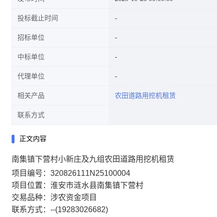
投标截止时间
招标单位
中标单位
代理单位
相关产品
农田道路用挖机租赁
联系方式
正文内容
南集镇下营村小新庄及九组农田道路用挖机租赁
项目编号：320826111N25100004
项目位置：淮安市涟水县南集镇下营村
交易品种：涉农资金项目
联系方式：--(19283026682)