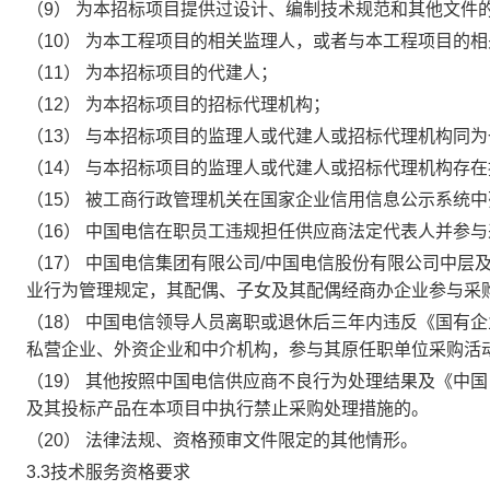
（9）
为本招标项目提供过设计、编制技术规范和其他文件
（10）
为本工程项目的相关监理人，或者与本工程项目的相
（11）
为本招标项目的代建人；
（12）
为本招标项目的招标代理机构；
（13）
与本招标项目的监理人或代建人或招标代理机构同为
（14）
与本招标项目的监理人或代建人或招标代理机构存在
（15）
被工商行政管理机关在国家企业信用信息公示系统中
（16）
中国电信在职员工违规担任供应商法定代表人并参与
（17）
中国电信集团有限公司/中国电信股份有限公司中层
业行为管理规定，其配偶、子女及其配偶经商办企业参与采
（18）
中国电信领导人员离职或退休后三年内违反《国有企
私营企业、外资企业和中介机构，参与其原任职单位采购活
（19）
其他按照中国电信供应商不良行为处理结果及《中国
及其投标产品在本项目中执行禁止采购处理措施的。
（20）
法律法规、资格预审文件限定的其他情形。
3.3技术服务资格要求