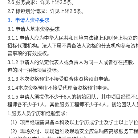
2.6
服务要求：
详见上述2.5条
。
2.7
标包划分情况：
详见上述2.5条
。
3．申请人资格要求
3.1
申请人基本资格要求
3.1.1
申请人应为中华人民共和国境内法律上和财务上独立的
招标代理机构。法人下属不具备法人资格的分支机构参与资
营事项的有效授权。
3.1.2
申请人的法定代表人或负责人为同一人或者存在控股、
包的同一招标项目投标。
3.1.3
本次资格预审不接受联合体资格预审申请。
3.1.4本次资格预审不接受代理商资格预审申请。
3.1.5
申请人须提供不少于8人的初始团队，其中项目经理不
程师各不少于1人，其他服务工程师不少于4人。初始团队人
1.服务人员学历和经验要求：
（1）项目经理需具备本科及以上学历或学士及学士以上学
（2）现场交付、现场运维及现场安全应急响应高级服务工