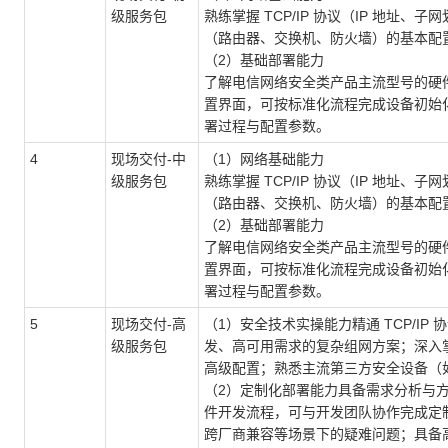
级服务包
熟练掌握 TCP/IP 协议（IP 地址
（路由器、交换机、防火墙）的基本配
（2）基础部署能力
了解电信网络安全类产品主流型号的硬
置界面，可按标准化流程完成设备初始
署过程与配置参数。
4
现场交付-中
（1）网络基础能力
级服务包
熟练掌握 TCP/IP 协议（IP 地址
（路由器、交换机、防火墙）的基本配
（2）基础部署能力
了解电信网络安全类产品主流型号的硬
置界面，可按标准化流程完成设备初始
署过程与配置参数。
5
现场交付-高
（1）安全技术实操能力精通 TCP/I
级服务包
发、高可用需求的复杂组网方案；深入
高级配置；熟悉主流第三方安全设备（
（2）定制化部署能力具备需求分析与
件开发流程，可与开发团队协作完成定
跨厂商兼容等场景下的疑难问题；具备