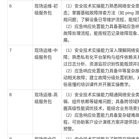
6
现场运维-初
（1）安全技术实操能力熟悉网络安全
级服务包
态；掌握基础故障排查方法（如 pin
规问题；了解设备日常维护流程，能规
（2）应急响应处置能力具备基础应急
故障处理流程，能按规范记录故障现象
展。
7
现场运维-中
（1）安全技术实操能力深入理解网络
级服务包
障；熟悉私有化平台架构与组件依赖关
过日志分析、资源监控识别性能瓶颈并
（2）应急响应处置能力具备中等复杂
动相关故障；建立故障分级处置机制，
俗易懂的培训课件并开展实操教学。
8
现场运维-高
（1）安全技术实操能力精通网络安全
级服务包
辑、组件依赖等疑难问题；具备跨领域
握高级性能调优技术，能结合业务场景
（2）应急响应处置能力具备复杂疑难
程，可协助客户设计演练方案并提供技
预警。