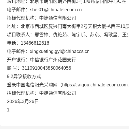
通讯地址：北京市朝阳区朝外西街3号1幢兆泰国际中心C座
电子邮件：shel01@chinatelecom.cn
招标代理机构：中捷通信有限公司
地址：北京市西城区复兴门南大街甲
2
号天银大厦
-A
西座
10
项目联系人：邢雪婷、仇艳茹、陈宇昕、苏京、冯耿星、王
电话：13466612618
电子邮件：xingxueting.gyl@chinaccs.cn
开户银行：中信银行广州花园支行
账
号
：3110910043850064056
9.2异议接收方式
登录中国电信阳光采购网（https://caigou.chinatelec
招标代理机构：
中捷通信有限公司
2026年3月26日
1