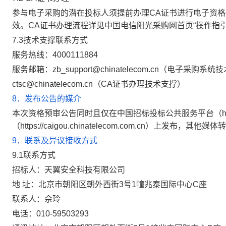
参与电子采购
的潜在投标人须提前办理CA证书进行电子资
效。
CA证书办理流程
详见中国电信阳光采购网首页“操作指引-
7.3技术支撑联系方式
服务热线：4000111884
服务邮箱：zb_support@chinatelecom.cn（电子采购系
ctsc@chinatelecom.cn（CA证书办理技术支撑）
8．发布公告的媒介
本次资格预审公告同时且仅在中国招标投标公共服务平台（http://w
（https://caigou.chinatelecom.com.cn）上发布，其他
9．联系及异议接收方式
9.1联系方式
招标人：天翼安全科技有限公司
地
址：北京市朝阳区朝外西街3号1幢兆泰国际中心C座
联系人：佘玲
电话：010-59503293