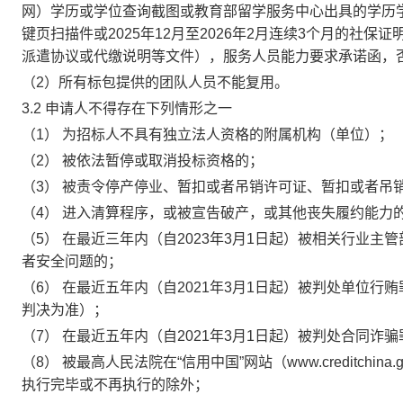
网）学历或学位查询截图或教育部留学服务中心出具的学历
键页扫描件或2025年12月至2026年2月连续3个月的社
派遣协议或代缴说明等文件），服务人员能力要求承诺函，
（2）所有标包提供的团队人员不能复用。
3.2
申请人不得存在下列情形之一
（1）
为招标人不具有独立法人资格的附属机构（单位）；
（2）
被依法暂停或取消投标资格的；
（3）
被责令停产停业、暂扣或者吊销许可证、暂扣或者吊
（4）
进入清算程序，或被宣告破产，或其他丧失履约能力
（5）
在最近三年内（自2023年3月1日起）被相关行业
者安全问题的；
（6）
在最近五年内（自2021年3月1日起）被判处单位行
判决为准）；
（7）
在最近五年内（自2021年3月1日起）被判处合同诈
（8）
被最高人民法院在“信用中国”网站（www.creditch
执行完毕或不再执行的除外；