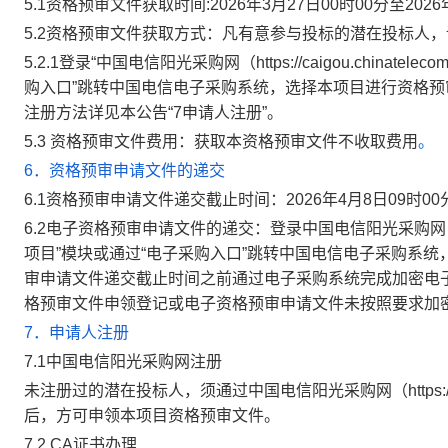
5.1资格预审文件获取时间:
2026年3月27日00时00分至20
5.2资格预审文件获取方式：凡有意参与投标的潜在投标人
5.2.1登录“中国电信阳光采购网（https://caigou.chinatele
购入口”跳转中国电信电子采购系统，选择本项目进行资格
注册方法详见本公告“7申请人注册”。
5.3 资格预审文件费用：获取本资格预审文件不收取费用
。
6．资格预审申请文件的递交
6.1资格预审申请文件递交截止时间：2026年4月8日09时00
6.2电子资格预审申请文件的递交：登录中国电信阳光采购网（https://
项目”模块或通过“电子采购入口”跳转中国电信电子采购系
审申请文件递交截止时间之前通过电子采购系统完成加密电
格预审文件申领登记或电子资格预审申请文件未按照要求加
7．申请人注册
7.1中国电信阳光采购网注册
未注册过的潜在投标人，须通过中国电信阳光采购网（https://caig
后，方可申领本项目资格预审文件。
7.2 CA证书办理