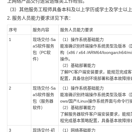
上网络产品交付运营运维类工作经验。
（3）其他服务工程师具备本科及以上学历或学士及学士以
2. 服务人员能力要求详见下表：
序号
服务内容
服务人员能力要求
1
现场交付-Sa
（1）操作系统基础能力
aS软件服务
能准确识别终端操作系统类型及版本（国产
包（PC软
构（x86 / x64 /ARM64/loongarc
件）
操作。
（2）基础部署能力
了解PC客户端安装要求，能规范完成
配置，具备信创环境部署和基本故障排
2
现场交付-Sa
（1）操作系统基础能力
aS软件服务
能准确识别终端操作系统类型及版本（国产操
包（服务器
ows/国产/Linux操作系统界面与命令行
软件）
（2）基础部署能力
了解服务器软件客户端安装要求，能规
程完成基本策略配置，具备基本故障排
3
现场交付-初
（1）网络基础能力