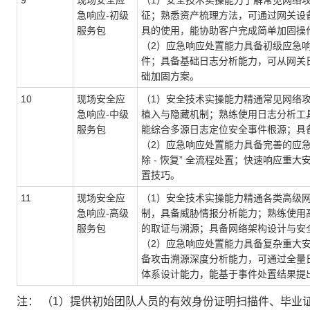
9
现场安全应
（1）安全技术实操能力了解常见网络
急响应-初级
征；熟悉资产梳理方法，可通过网关设
服务包
具的使用，能协助客户完成简单加固操
（2）应急响应处置能力具备初级应急响应流
件；具备基础日志分析能力，可从网关
础加固方案。
10
现场安全应
（1）安全技术实操能力精通常见网络
急响应-中级
植入与隐藏机制；熟练使用日志分析工具（如
服务包
能综合多源日志定位安全事件根源；具
（2）应急响应处置能力具备完善的应急响
除 - 恢复” 全流程处置；快速响应
置技巧。
11
现场安全应
（1）安全技术实操能力精通各类高级网
急响应-高级
制，具备威胁情报分析能力；熟练使用高
服务包
的取证与溯源；具备网络架构设计与安
（2）应急响应处置能力具备复杂重大
备攻击溯源深度分析能力，可通过全量
体系设计能力，能基于事件处置结果提
注： （1）提供初始团队人员的有效身份证明扫描件、毕业