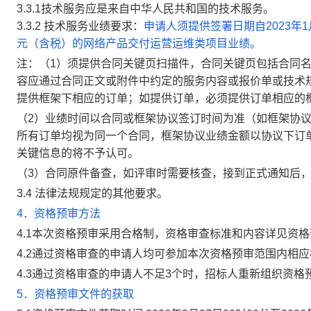
3.3.1技术服务应是来自中华人民共和国
的技术服务。
3.3.2 技术服务业绩要求：
申请人须提供签署日期自2023年
元（含税）的网络产品交付运营运维类项目业绩。
注：（1）须提供合同关键页扫描件，合同关键页包括合同
容应通过合同正文或附件中约定的服务内容或报价单或技术
提供框架下相应的订单；如提供订单，必须提供订单相应的
（2）业绩时间以合同或框架协议签订时间为准（如框架协
所有订单均视为同一个合同，框架协议业绩金额以协议下订
关键信息的将不予认可。
（3）合同原件备查，如评审时需要核查，接到正式通知后
3.4
法律法规规定的其他要求。
4．资格预审方法
4.1本次资格预审采用合格制，资格审查标准和内容详见资
4.2通过资格审查的申请人均可参加本次资格预审范围内相
4.3通过资格审查的申请人不足3个时，招标人重新组织资
5．资格预审文件的获取