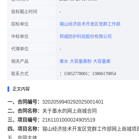
投标截止时间
招标单位
锡山经济技术开发区党群工作部
中标单位
邦威防护科技股份有限公司
代理单位
相关产品
墨水
大容量墨粉
大容量墨
联系方式
：15852778001
：13806170854
正文内容
一、合同编号：
3202059940292025001401
二、合同名称：
关于墨水的网上商城合同
三、项目编号：
2161101000024905519
四、项目名称：
锡山经济技术开发区党群工作部网上商城项
五、合同主体