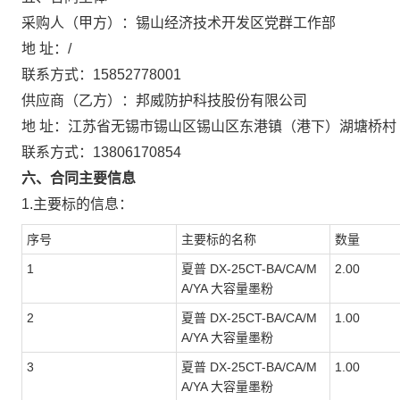
采购人（甲方）：
锡山经济技术开发区党群工作部
地 址：
/
联系方式：
15852778001
供应商（乙方）：
邦威防护科技股份有限公司
地 址：
江苏省无锡市锡山区锡山区东港镇（港下）湖塘桥村
联系方式：
13806170854
六、合同主要信息
1.主要标的信息：
序号
主要标的名称
数量
1
夏普 DX-25CT-BA/CA/M
2.00
A/YA 大容量墨粉
2
夏普 DX-25CT-BA/CA/M
1.00
A/YA 大容量墨粉
3
夏普 DX-25CT-BA/CA/M
1.00
A/YA 大容量墨粉