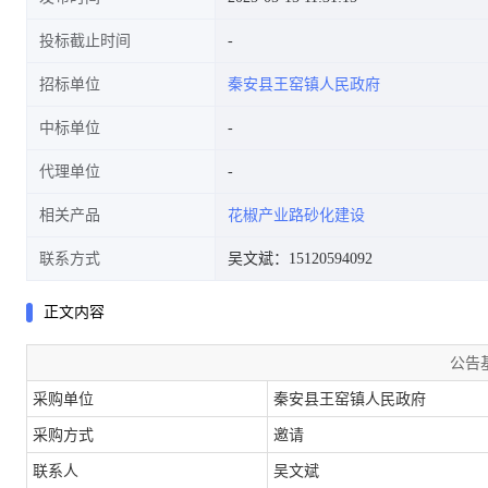
投标截止时间
招标单位
秦安县王窑镇人民政府
中标单位
代理单位
相关产品
花椒产业路砂化建设
联系方式
吴文斌：15120594092
正文内容
公告
采购单位
秦安县王窑镇人民政府
采购方式
邀请
联系人
吴文斌