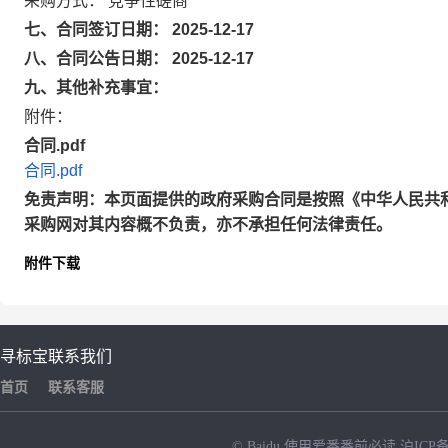
采购方式： 竞争性磋商
七、合同签订日期： 2025-12-17
八、合同公告日期： 2025-12-17
九、其他补充事宜：
附件：
合同.pdf
合同.pdf
免责声明：本页面提供的政府采购合同是按照《中华人民共
采购网对其内容概不负责，亦不承担任何法律责任。
附件下载
寻标宝
联系我们
首页
联系客服
© Baidu
使用爱番番前必读
沪ICP备