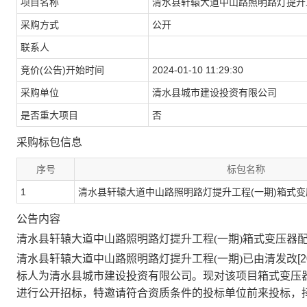
项目名称
清水县轩辕大道中山路照明路灯提升
采购方式
公开
联系人
竞价(公告)开始时间
2024-01-10 11:29:30
采购单位
清水县城市建设投资有限公司
是否重大项目
否
采购标包信息
序号
标包名称
1
清水县轩辕大道中山路照明路灯提升工程(一期)箱式变
公告内容
清水县轩辕大道中山路照明路灯提升工程
(一期)
箱式变压器
清水县轩辕大道中山路照明路灯提升工程
(一期)
已由清
发改
[
标人为清水县城市建设投资有限公司。现
对该项目箱式变压
进行公开招标，特
邀请
符合资质条件的投标单位前来投标，